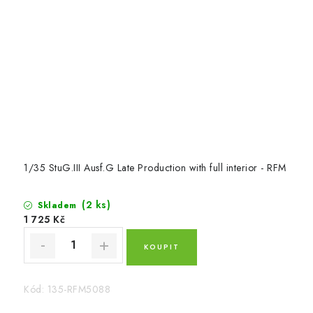
1/35 StuG.III Ausf.G Late Production with full interior - RFM
(2 ks)
Skladem
1 725 Kč
Kód:
135-RFM5088