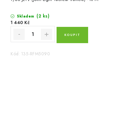
(2 ks)
Skladem
1 440 Kč
Kód:
135-RFM5090