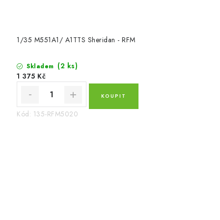
1/35 M551A1/ A1TTS Sheridan - RFM
(2 ks)
Skladem
1 375 Kč
Kód:
135-RFM5020