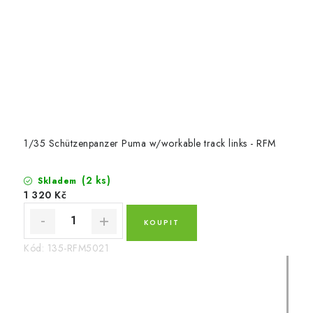
1/35 Schützenpanzer Puma w/workable track links - RFM
(2 ks)
Skladem
1 320 Kč
Kód:
135-RFM5021