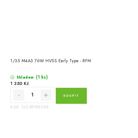
1/35 M4A3 76W HVSS Early Type - RFM
(1 ks)
Skladem
1 350 Kč
Kód:
135-RFM5058