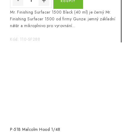
Mr. Finishing Surfacer 1500 Black (40 ml) je černý Mr.
Finishing Surfacer 1500 od firmy Gunze: jemný základní
nátěr a mikroplnivo pro vyrovnání...
Kód:
110-SF288
P-51B Malcolm Hood 1/48