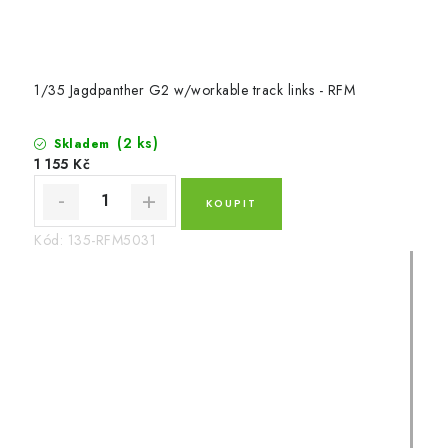
1/35 Jagdpanther G2 w/workable track links - RFM
(2 ks)
Skladem
1 155 Kč
Kód:
135-RFM5031