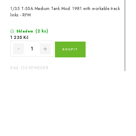
1/35 T-55A Medium Tank Mod. 1981 with workable track
links - RFM
(2 ks)
Skladem
1 235 Kč
Kód:
135-RFM5098