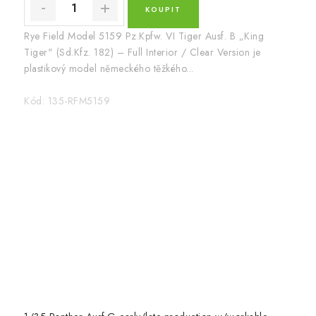
Rye Field Model 5159 Pz.Kpfw. VI Tiger Ausf. B „King
Tiger" (Sd.Kfz. 182) – Full Interior / Clear Version je
plastikový model německého těžkého...
Kód:
135-RFM5159