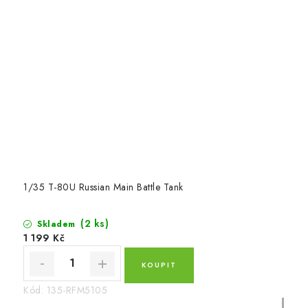
1/35 T-80U Russian Main Battle Tank
(2 ks)
Skladem
1 199 Kč
Kód:
135-RFM5105