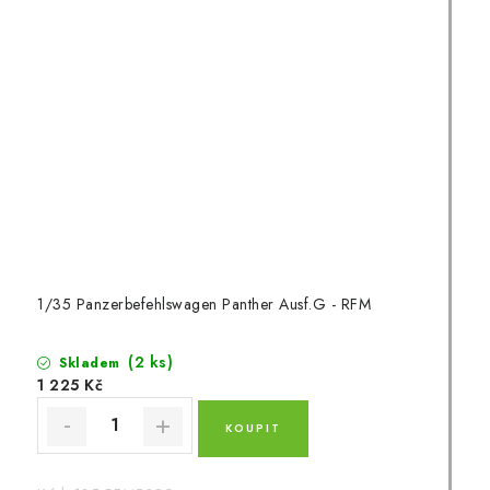
1/35 Panzerbefehlswagen Panther Ausf.G - RFM
(2 ks)
Skladem
1 225 Kč