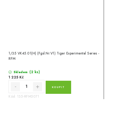
1/35 VK45.01(H) (Fgsl.Nr.V1) Tiger Experimental Series -
RFM
(2 ks)
Skladem
1 225 Kč
Kód:
135-RFM5071