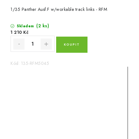
1/35 Panther Ausf.F w/workable track links - RFM
(2 ks)
Skladem
1 210 Kč
Kód:
135-RFM5045