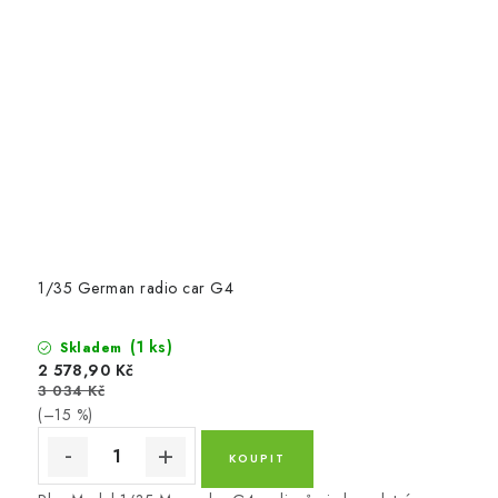
1/35 German radio car G4
(1 ks)
Skladem
2 578,90 Kč
3 034 Kč
(–15 %)