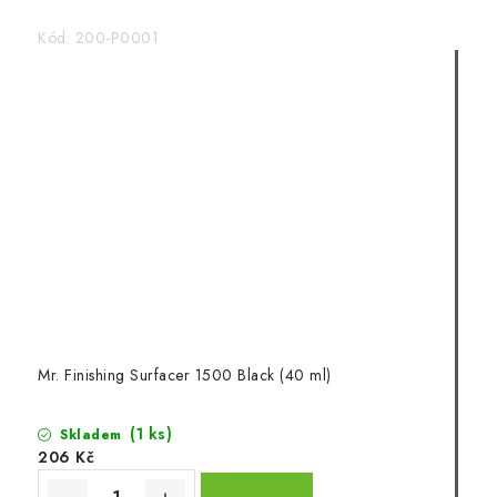
Kód:
200-P0001
Mr. Finishing Surfacer 1500 Black (40 ml)
(1 ks)
Skladem
206 Kč