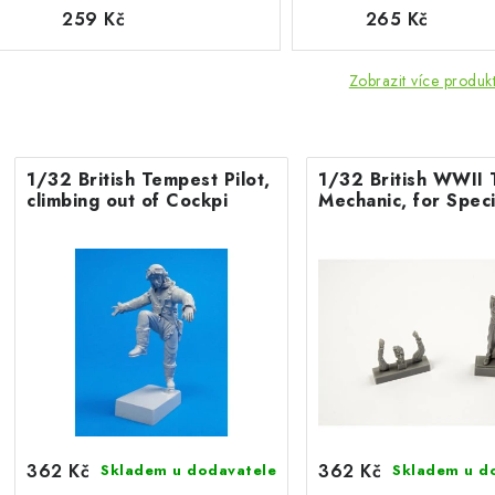
259 Kč
265 Kč
Zobrazit více produk
1/32 British Tempest Pilot,
1/32 British WWII
climbing out of Cockpi
Mechanic, for Spec
362 Kč
362 Kč
Skladem u dodavatele
Skladem u d