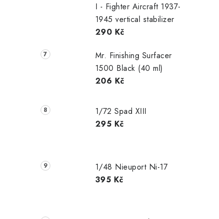
I - Fighter Aircraft 1937-
1945 vertical stabilizer
290 Kč
Mr. Finishing Surfacer
1500 Black (40 ml)
206 Kč
1/72 Spad XIII
295 Kč
1/48 Nieuport Ni-17
395 Kč