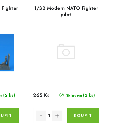
Fighter
1/32 Modern NATO Fighter
pilot
265 Kč
(2 ks)
(2 ks)
m
Skladem