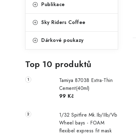
Publikace
Sky Riders Coffee
Dárkové poukazy
Top 10 produktů
Tamiya 87038 Extra-Thin
Cement(40ml)
99 Kč
1/32 Spitfire Mk.Ib/IIb/Vb
Wheel bays - FOAM
flexibel express fit mask