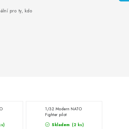
ální pro ty, kdo
TO
1/32 Modern NATO
Fighter pilot
ks)
Skladem
(2 ks)