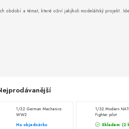
ch období a témat, které oživí jakýkoli modelářský projekt. Ide
Nejprodávanější
1/32 German Mechanics
1/32 Modern NA
WW2
Fighter pilot
Na objednávku
Skladem
(2 