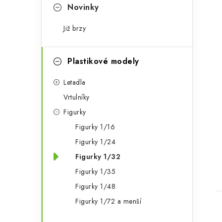
r
Novinky
i
Již brzy
e
Plastikové modely
Letadla
Vrtulníky
Figurky
Figurky 1/16
Figurky 1/24
Figurky 1/32
Figurky 1/35
Figurky 1/48
Figurky 1/72 a menší