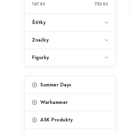
r
167
Kč
753
Kč
a
Štítky
n
n
Značky
í
Figurky
p
a
K
Přeskočit
n
Summer Days
kategorie
a
e
t
Warhammer
l
e
g
ASK Produkty
o