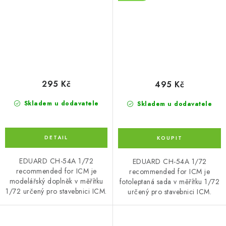
295 Kč
495 Kč
Skladem u dodavatele
Skladem u dodavatele
EDUARD CH-54A 1/72
EDUARD CH-54A 1/72
recommended for ICM je
recommended for ICM je
modelářský doplněk v měřítku
fotoleptaná sada v měřítku 1/72
1/72 určený pro stavebnici ICM.
určený pro stavebnici ICM.