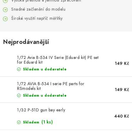
Vysoká přesnost a jemnost zpracování
BARVY A POMŮCKY
Snadné začlenění do modelu
PUBLIKACE
Široké využití napříč měřítky
SKY RIDERS COFFEE
Nejprodávanější
DÁRKOVÉ POUKAZY
1/72 Avia B-534 IV Serie (Eduard kit) PE set
PRODÁVANÉ ZNAČKY
for Eduard kit
149 Kč
Skladem u dodavatele
O nás
Moje objednávka
Kontakty
Doprava a platba
1/72 AVIA B-534 I serie PE parts for
Obchodní podmínky
Podmínky ochrany osobních údajů
RSmodels kit
149 Kč
Skladem u dodavatele
Reklamační řád
Velkoobchod (B2B)
Převodník modelářských barev
Modelářský slovník Art Scale
1/32 P-51D gun bay early
FAQ
Výstavy 2026
440 Kč
(1 ks)
Skladem