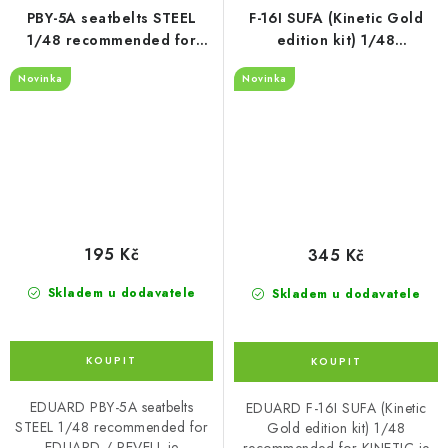
PBY-5A seatbelts STEEL
F-16I SUFA (Kinetic Gold
1/48 recommended for
edition kit) 1/48
EDUARD / REVELL
recommended for KINETIC
Novinka
Novinka
195 Kč
345 Kč
Skladem u dodavatele
Skladem u dodavatele
EDUARD PBY-5A seatbelts
EDUARD F-16I SUFA (Kinetic
STEEL 1/48 recommended for
Gold edition kit) 1/48
EDUARD / REVELL je