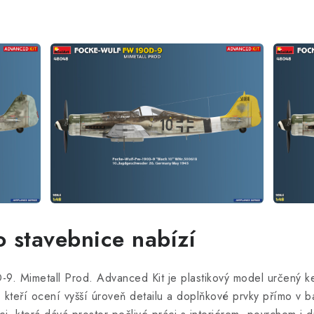
o stavebnice nabízí
9. Mimetall Prod. Advanced Kit je plastikový model určený k
kteří ocení vyšší úroveň detailu a doplňkové prvky přímo v b