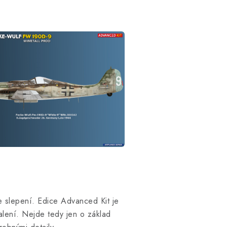
e slepení. Edice Advanced Kit je
alení. Nejde tedy jen o základ