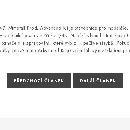
9. Mimetall Prod. Advanced Kit je stavebnice pro modeláře, 
y a detailní práci v měřítku 1/48. Nabízí silnou historickou pře
í označení a zpracování, které vybízí k pečlivé stavbě. Pokud 
álky, právě tento Advanced Kit je velmi lákavým základem pro
PŘEDCHOZÍ ČLÁNEK
DALŠÍ ČLÁNEK