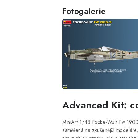
Fotogalerie
Advanced Kit: c
MiniArt 1/48 Focke-Wulf Fw 190D-
zaměřená na zkušenější modeláře, 