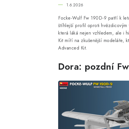
1.6.2026
Focke-Wulf Fw 190D-9 patří k let
štíhlejší profil oproti hvězdicov
která láká nejen vzhledem, ale i 
Kit míří na zkušenější modeláře, 
Advanced Kit.
Dora: pozdní Fw