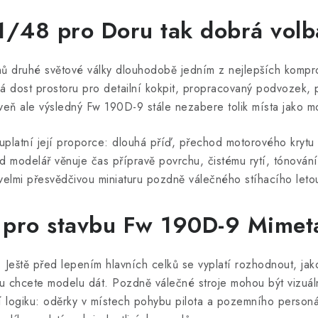
 1/48 pro Doru tak dobrá volb
unů druhé světové války dlouhodobě jedním z nejlepších komp
á dost prostoru pro detailní kokpit, propracovaný podvozek, 
veň ale výsledný Fw 190D-9 stále nezabere tolik místa jako m
uplatní její proporce: dlouhá příď, přechod motorového krytu 
d modelář věnuje čas přípravě povrchu, čistému rytí, tónování 
 velmi přesvědčivou miniaturu pozdně válečného stíhacího leto
 pro stavbu Fw 190D-9 Mimeta
 Ještě před lepením hlavních celků se vyplatí rozhodnout, ja
inu chcete modelu dát. Pozdně válečné stroje mohou být vizuál
 logiku: oděrky v místech pohybu pilota a pozemního personál