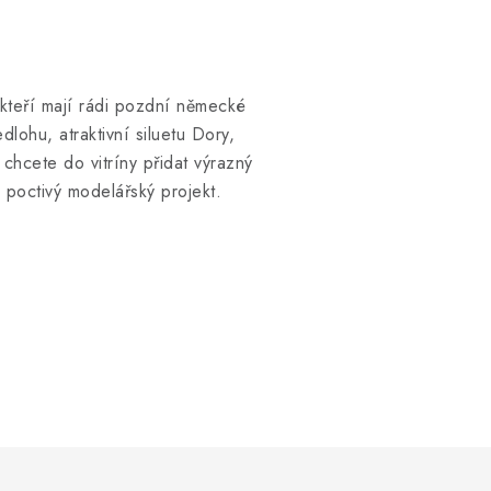
kteří mají rádi pozdní německé
dlohu, atraktivní siluetu Dory,
chcete do vitríny přidat výrazný
 poctivý modelářský projekt.