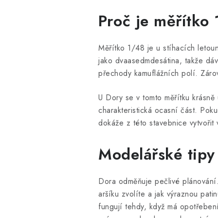
Proč je měřítko
Měřítko 1/48 je u stíhacích leto
jako dvaasedmdesátina, takže dáv
přechody kamuflážních polí. Záro
U Dory se v tomto měřítku krásně 
charakteristická ocasní část. Poku
dokáže z této stavebnice vytvořit
Modelářské tipy
Dora odměňuje pečlivé plánování.
aršíku zvolíte a jak výraznou pat
fungují tehdy, když má opotřebení