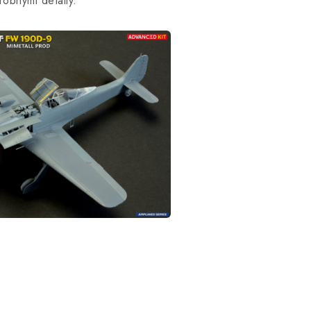
robnými detaily.