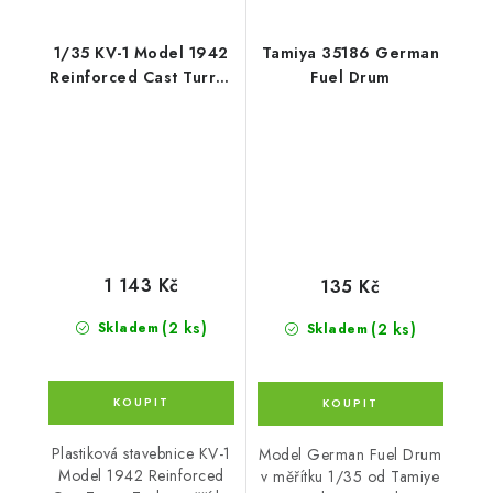
1/35 KV-1 Model 1942
Tamiya 35186 German
Reinforced Cast Turret
Fuel Drum
Tank
1 143 Kč
135 Kč
(2 ks)
(2 ks)
Skladem
Skladem
Plastiková stavebnice KV-1
Model German Fuel Drum
Model 1942 Reinforced
v měřítku 1/35 od Tamiye