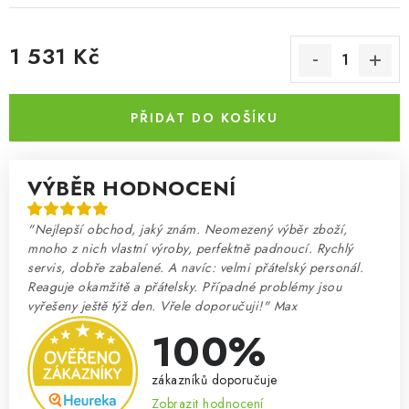
1 531 Kč
Měrná cena:
PŘIDAT DO KOŠÍKU
VÝBĚR HODNOCENÍ
"Nejlepší obchod, jaký znám. Neomezený výběr zboží,
mnoho z nich vlastní výroby, perfektně padnoucí. Rychlý
servis, dobře zabalené. A navíc: velmi přátelský personál.
Reaguje okamžitě a přátelsky. Případné problémy jsou
vyřešeny ještě týž den. Vřele doporučuji!" Max
100%
zákazníků doporučuje
Zobrazit hodnocení