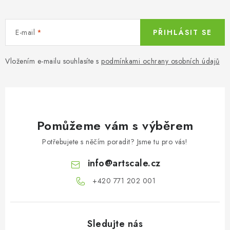
E-mail
PŘIHLÁSIT SE
Vložením e-mailu souhlasíte s
podmínkami ochrany osobních údajů
Pomůžeme vám s výběrem
Potřebujete s něčím poradit? Jsme tu pro vás!
info
@
artscale.cz
+420 771 202 001​