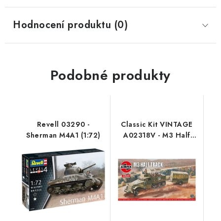
Hodnocení produktu (0)
Podobné produkty
Revell 03290 -
Classic Kit VINTAGE
Sherman M4A1 (1:72)
A02318V - M3 Half
Track 1 Ton Trailer
(1:76)