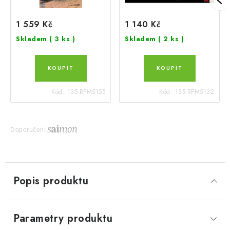
1 559 Kč
1 140 Kč
Skladem
( 3 ks )
Skladem
( 2 ks )
Kód:
135-RFM5155
Kód:
135-RFM5132
Doporučení
Popis produktu
Parametry produktu