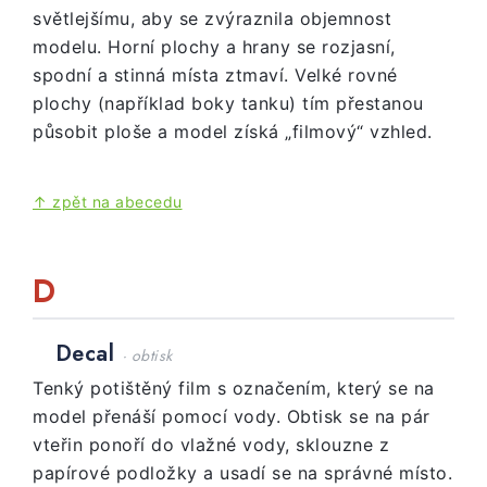
světlejšímu, aby se zvýraznila objemnost
modelu. Horní plochy a hrany se rozjasní,
spodní a stinná místa ztmaví. Velké rovné
plochy (například boky tanku) tím přestanou
působit ploše a model získá „filmový“ vzhled.
↑ zpět na abecedu
D
Decal
· obtisk
Tenký potištěný film s označením, který se na
model přenáší pomocí vody. Obtisk se na pár
vteřin ponoří do vlažné vody, sklouzne z
papírové podložky a usadí se na správné místo.