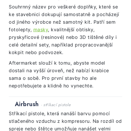
Souhrnný název pro veškeré doplňky, které se
ke stavebnici dokupují samostatně a pocházejí
od jiného výrobce než samotný kit. Patří sem
fotolepty,
masky
, kvalitnější obtisky,
pryskyřicové (resinové) nebo 3D tištěné díly i
celé detailní sety, například propracovanější
kokpit nebo podvozek.
Aftermarket slouží k tomu, abyste model
dostali na vyšší úroveň, než nabízí krabice
sama o sobě. Pro první stavby ho ale
nepotřebujete a klidně ho vynechte.
Airbrush
· stříkací pistole
Stříkací pistole, která nanáší barvu pomocí
stlačeného vzduchu z kompresoru. Na rozdíl od
spreje nebo štětce umožňuje nanášet velmi