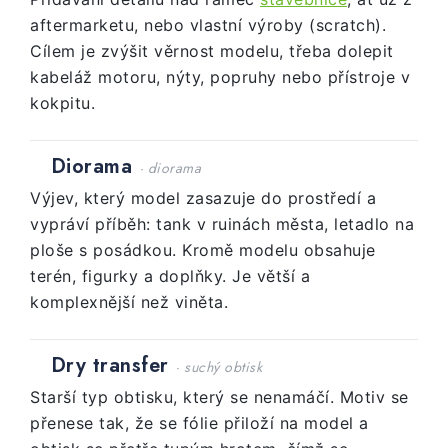
aftermarketu, nebo vlastní výroby (scratch).
Cílem je zvýšit věrnost modelu, třeba dolepit
kabeláž motoru, nýty, popruhy nebo přístroje v
kokpitu.
Diorama
· diorama
Výjev, který model zasazuje do prostředí a
vypráví příběh: tank v ruinách města, letadlo na
ploše s posádkou. Kromě modelu obsahuje
terén, figurky a doplňky. Je větší a
komplexnější než viněta.
Dry transfer
· suchý obtisk
Starší typ obtisku, který se nenamáčí. Motiv se
přenese tak, že se fólie přiloží na model a