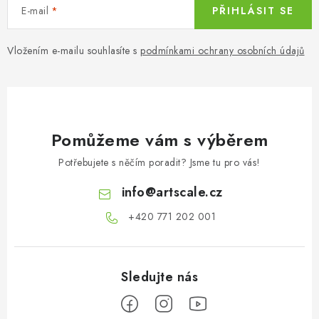
E-mail
PŘIHLÁSIT SE
Vložením e-mailu souhlasíte s
podmínkami ochrany osobních údajů
Pomůžeme vám s výběrem
Potřebujete s něčím poradit? Jsme tu pro vás!
info
@
artscale.cz
+420 771 202 001​