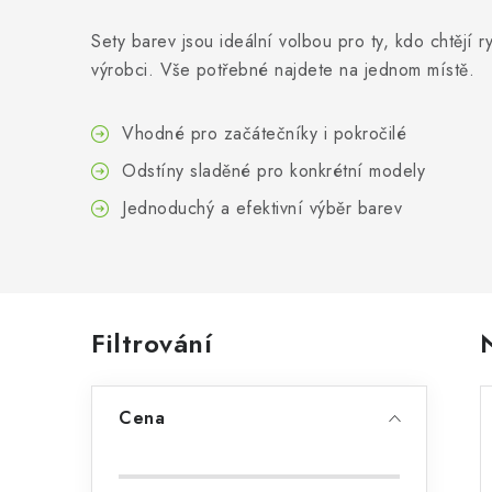
Sety barev jsou ideální volbou pro ty, kdo chtějí
výrobci. Vše potřebné najdete na jednom místě.
Vhodné pro začátečníky i pokročilé
Odstíny sladěné pro konkrétní modely
Jednoduchý a efektivní výběr barev
P
Filtrování
o
Cena
s
t