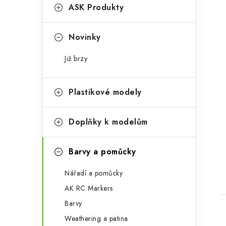
g
ASK Produkty
o
r
Novinky
i
Již brzy
e
Plastikové modely
Doplňky k modelům
Barvy a pomůcky
Nářadí a pomůcky
AK RC Markers
Barvy
Weathering a patina