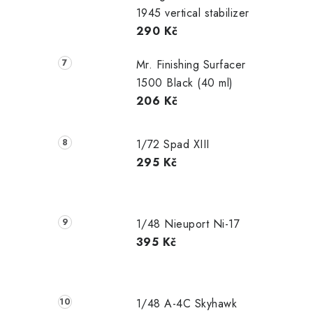
1945 vertical stabilizer
290 Kč
Mr. Finishing Surfacer
1500 Black (40 ml)
206 Kč
1/72 Spad XIII
295 Kč
1/48 Nieuport Ni-17
395 Kč
1/48 A-4C Skyhawk