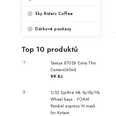
Sky Riders Coffee
Dárkové poukazy
Top 10 produktů
Tamiya 87038 Extra-Thin
Cement(40ml)
99 Kč
1/32 Spitfire Mk.Ib/IIb/Vb
Wheel bays - FOAM
flexibel express fit mask
for Kotare