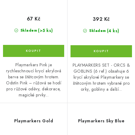
67 Kč
392 Kč
(>5 ks)
(4 ks)
Skladem
Skladem
Playmarkers Pink je
PLAYMARKERS SET - ORCS &
rychleschnoucí krycí akrylová
GOBLINS (6 ref.) obsahuje 6
barva se štětcovým hrotem.
krycí akrylové Playmarkery se
Odstín Pink – růžová se hodí
štětcovým hrotem vybrané pro
pro růžové oděvy, dekorace,
orky, gobliny a další...
magické prvky...
Playmarkers Gold
Playmarkers Sky Blue