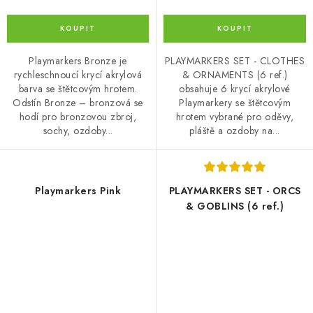
Playmarkers Bronze je
PLAYMARKERS SET - CLOTHES
rychleschnoucí krycí akrylová
& ORNAMENTS (6 ref.)
barva se štětcovým hrotem.
obsahuje 6 krycí akrylové
Odstín Bronze – bronzová se
Playmarkery se štětcovým
hodí pro bronzovou zbroj,
hrotem vybrané pro oděvy,
sochy, ozdoby...
pláště a ozdoby na...
Playmarkers Pink
PLAYMARKERS SET - ORCS
& GOBLINS (6 ref.)