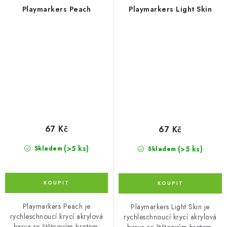
Playmarkers Peach
Playmarkers Light Skin
67 Kč
67 Kč
(>5 ks)
(>5 ks)
Skladem
Skladem
Playmarkers Peach je
Playmarkers Light Skin je
rychleschnoucí krycí akrylová
rychleschnoucí krycí akrylová
barva se štětcovým hrotem.
barva se štětcovým hrotem.