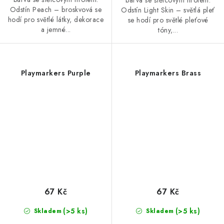
Odstín Peach – broskvová se
Odstín Light Skin – světlá pleť
hodí pro světlé látky, dekorace
se hodí pro světlé pleťové
a jemné...
tóny,...
Playmarkers Purple
Playmarkers Brass
67 Kč
67 Kč
(>5 ks)
(>5 ks)
Skladem
Skladem