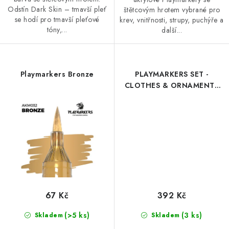
Odstín Dark Skin – tmavší pleť
štětcovým hrotem vybrané pro
se hodí pro tmavší pleťové
krev, vnitřnosti, strupy, puchýře a
tóny,...
další...
Playmarkers Bronze
PLAYMARKERS SET -
CLOTHES & ORNAMENTS
(6 ref.)
67 Kč
392 Kč
(>5 ks)
(3 ks)
Skladem
Skladem