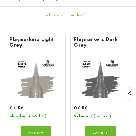
Zobrazit více produktů
Playmarkers Light
Playmarkers Dark
Grey
Grey
67 Kč
67 Kč
Skladem
( >5 ks )
Skladem
( >5 ks )