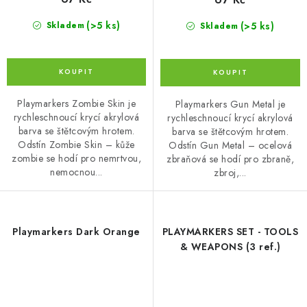
(>5 ks)
(>5 ks)
Skladem
Skladem
Playmarkers Zombie Skin je
Playmarkers Gun Metal je
rychleschnoucí krycí akrylová
rychleschnoucí krycí akrylová
barva se štětcovým hrotem.
barva se štětcovým hrotem.
Odstín Zombie Skin – kůže
Odstín Gun Metal – ocelová
zombie se hodí pro nemrtvou,
zbraňová se hodí pro zbraně,
nemocnou...
zbroj,...
Playmarkers Dark Orange
PLAYMARKERS SET - TOOLS
& WEAPONS (3 ref.)