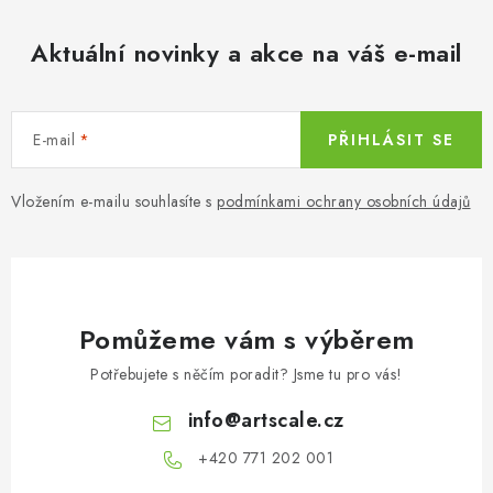
Aktuální novinky a akce na váš e-mail
E-mail
PŘIHLÁSIT SE
Vložením e-mailu souhlasíte s
podmínkami ochrany osobních údajů
Pomůžeme vám s výběrem
Potřebujete s něčím poradit? Jsme tu pro vás!
info
@
artscale.cz
+420 771 202 001​