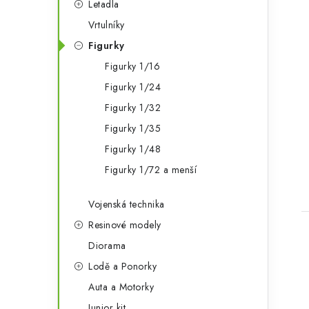
Letadla
Vrtulníky
Figurky
Figurky 1/16
Figurky 1/24
t
Figurky 1/32
Figurky 1/35
Figurky 1/48
Figurky 1/72 a menší
Vojenská technika
Resinové modely
Diorama
Lodě a Ponorky
Auta a Motorky
Junior kit