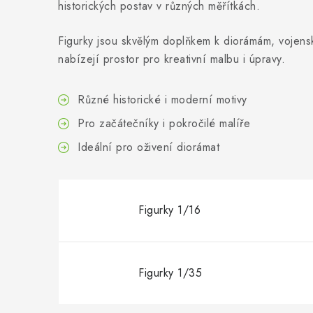
historických postav v různých měřítkách.
Figurky jsou skvělým doplňkem k diorámám, vojens
nabízejí prostor pro kreativní malbu i úpravy.
Různé historické i moderní motivy
Pro začátečníky i pokročilé malíře
Ideální pro oživení diorámat
Figurky 1/16
Figurky 1/35