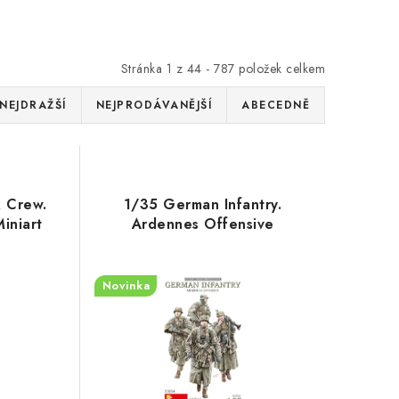
Stránka
1
z
44
-
787
položek celkem
NEJDRAŽŠÍ
NEJPRODÁVANĚJŠÍ
ABECEDNĚ
 Crew.
1/35 German Infantry.
Miniart
Ardennes Offensive
Novinka