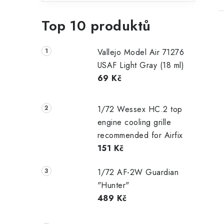
Top 10 produktů
Vallejo Model Air 71276
USAF Light Gray (18 ml)
69 Kč
1/72 Wessex HC.2 top
engine cooling grille
recommended for Airfix
151 Kč
1/72 AF-2W Guardian
"Hunter"
489 Kč