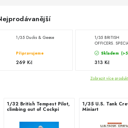
Nejprodávanější
1/35 Ducks & Geese
1/35 BRITISH
OFFICERS. SPECI
EDITION
Připravujeme
Skladem
(>5
269 Kč
313 Kč
Zobrazit více produk
1/32 British Tempest Pilot,
1/35 U.S. Tank Cre
climbing out of Cockpi
Miniart