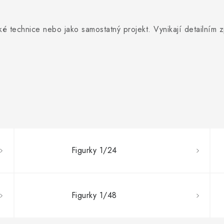
ké technice nebo jako samostatný projekt. Vynikají detailním 
Figurky 1/24
Figurky 1/48