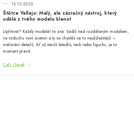
13.10.2025
Štětce Vallejo: Malý, ale zázračný nástroj, který
udělá z tvého modelu klenot
Upřímně? Každý modelář to zná. Sedíš nad rozdělaným modelem,
ve vzduchu voní aceton a ty se chystáš na to nejdůležitější –
malování detailů. Ať už stavíš letadlo, tank nebo figurku, je to
moment pravd...
Celý článek