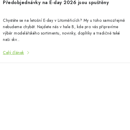
Předobjednávky na E-day 2026 jsou spuštěny
Chystáte se na letošní E-day v Litoměřicích? My u toho samozřejmě
nebudeme chybět. Najdete nás v hale B, kde pro vás připravíme
výběr modelářského sortimentu, novinky, doplňky a tradičně také
naši skv...
Celý článek