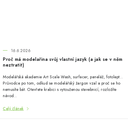
16.6.2026
Proč má modelařina svůj vlastní jazyk (a jak se v něm
neztratit)
Modelářská akademie Art Scale Wash, surfacer, paneláž, fotolept…
Průvodce po tom, odkud se modelářský žargon vzal a proč se ho
nemusíte bát. Otevřete krabici s vytouženou stavebnicí, rozložíte
návod...
Celý článek