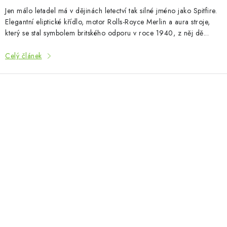
Jen málo letadel má v dějinách letectví tak silné jméno jako Spitfire.
Elegantní eliptické křídlo, motor Rolls-Royce Merlin a aura stroje,
který se stal symbolem britského odporu v roce 1940, z něj dě...
Celý článek