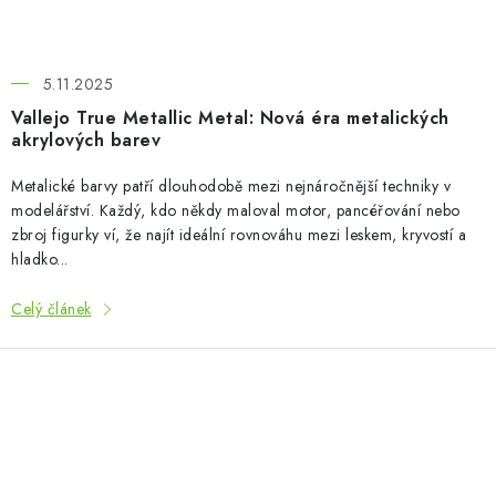
5.11.2025
Vallejo True Metallic Metal: Nová éra metalických
akrylových barev
Metalické barvy patří dlouhodobě mezi nejnáročnější techniky v
modelářství. Každý, kdo někdy maloval motor, pancéřování nebo
zbroj figurky ví, že najít ideální rovnováhu mezi leskem, kryvostí a
hladko...
Celý článek