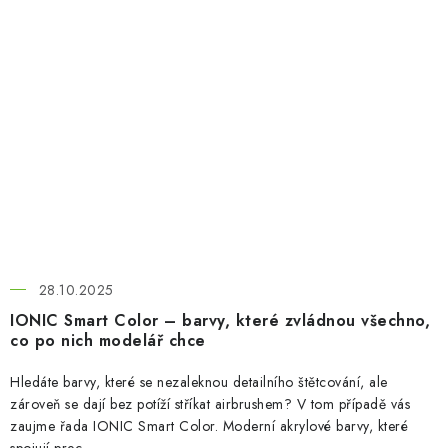
28.10.2025
IONIC Smart Color – barvy, které zvládnou všechno,
co po nich modelář chce
Hledáte barvy, které se nezaleknou detailního štětcování, ale
zároveň se dají bez potíží stříkat airbrushem? V tom případě vás
zaujme řada IONIC Smart Color. Moderní akrylové barvy, které