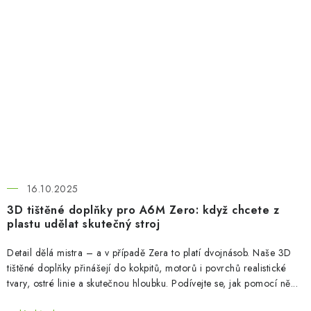
16.10.2025
3D tištěné doplňky pro A6M Zero: když chcete z
plastu udělat skutečný stroj
Detail dělá mistra – a v případě Zera to platí dvojnásob. Naše 3D
tištěné doplňky přinášejí do kokpitů, motorů i povrchů realistické
tvary, ostré linie a skutečnou hloubku. Podívejte se, jak pomocí ně...