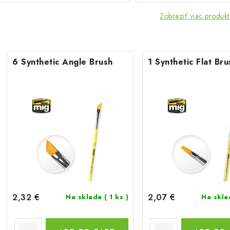
Zobraziť viac produk
6 Synthetic Angle Brush
1 Synthetic Flat Bru
2,32 €
2,07 €
Na sklade
( 1 ks )
Na skl