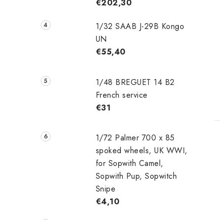
€202,30
1/32 SAAB J-29B Kongo
UN
€55,40
1/48 ‌‌BREGUET 14 B2
French service
€31
1/72 Palmer 700 x 85
spoked wheels, UK WWI,
for Sopwith Camel,
Sopwith Pup, Sopwitch
Snipe
€4,10