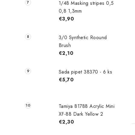
1/48 Masking stripes 0,5
0,8 1,3mm
€3,90
3/0 Synthetic Roound
Brush
€2,10
Sada pipet 38370 - 6 ks
€5,70
Tamiya 81788 Acrylic Mini
XF-88 Dark Yellow 2
€2,30