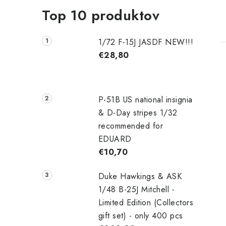
Top 10 produktov
1/72 F-15J JASDF NEW!!!
€28,80
P-51B US national insignia
& D-Day stripes 1/32
recommended for
EDUARD
€10,70
Duke Hawkings & ASK
1/48 B-25J Mitchell -
Limited Edition (Collectors
gift set) - only 400 pcs