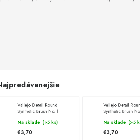
Najpredávanejšie
Vallejo Detail Round
Vallejo Detail Rou
Synthetic Brush No. 1
Synthetic Brush No
Na sklade
(>5 ks)
Na sklade
(>5 k
€3,70
€3,70