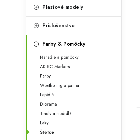
Plastové modely
Príslušenstvo
Farby & Pomôcky
Náradie a pomôcky
AK RC Markers
Farby
Weathering a patina
Lepidlá
Diorama
Tmely a riedidlá
Laky
Štětce