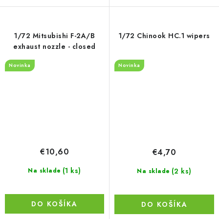
1/72 Mitsubishi F-2A/B
1/72 Chinook HC.1 wipers
exhaust nozzle - closed
Novinka
Novinka
€10,60
€4,70
(1 ks)
(2 ks)
Na sklade
Na sklade
DO KOŠÍKA
DO KOŠÍKA