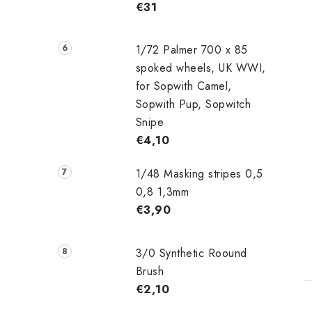
€31
1/72 Palmer 700 x 85
spoked wheels, UK WWI,
for Sopwith Camel,
Sopwith Pup, Sopwitch
Snipe
€4,10
1/48 Masking stripes 0,5
0,8 1,3mm
€3,90
3/0 Synthetic Roound
Brush
€2,10