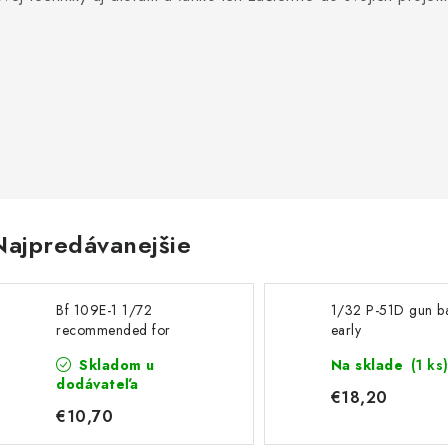
Najpredávanejšie
Bf 109E-1 1/72
1/32 P-51D gun b
recommended for
early
SPECIAL HOBBY
Skladom u
Na sklade
(1 ks
dodávateľa
€18,20
€10,70