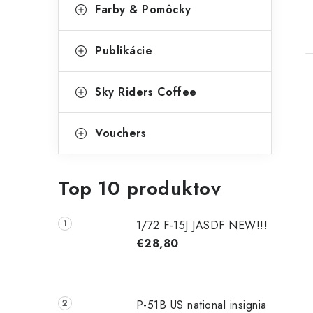
Farby & Pomôcky
Publikácie
Sky Riders Coffee
Vouchers
Top 10 produktov
1/72 F-15J JASDF NEW!!!
€28,80
P-51B US national insignia