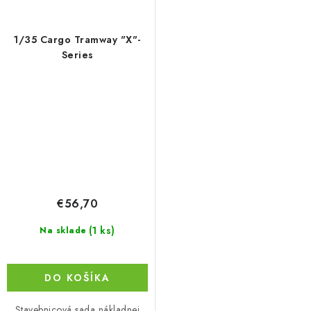
1/35 Cargo Tramway "X"-
Series
€56,70
(1 ks)
Na sklade
DO KOŠÍKA
Stavebnicová sada nákladnej