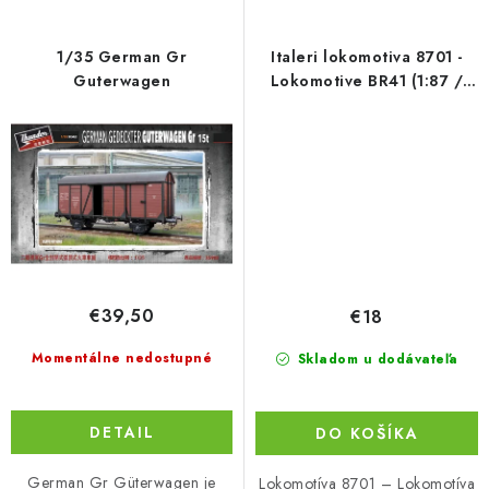
1/35 German Gr
Italeri lokomotiva 8701 -
Guterwagen
Lokomotive BR41 (1:87 /
HO)
€39,50
€18
Momentálne nedostupné
Skladom u dodávateľa
DETAIL
DO KOŠÍKA
German Gr Güterwagen je
Lokomotíva 8701 – Lokomotíva