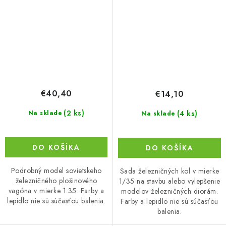
€40,40
€14,10
(2 ks)
(4 ks)
Na sklade
Na sklade
DO KOŠÍKA
DO KOŠÍKA
Podrobný model sovietskeho
Sada železničných kol v mierke
železničného plošinového
1/35 na stavbu alebo vylepšenie
vagóna v mierke 1:35. Farby a
modelov železničných diorám.
lepidlo nie sú súčasťou balenia.
Farby a lepidlo nie sú súčasťou
balenia.