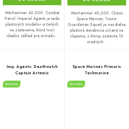
Warhammer 40,000: Combat
Warhammer 40,000: Chaos
Patrol: Imperial Agents je sada
Space Marines: Traitor
plastových modelov určených
Guardsmen Squad je viacdielna
na zostavenie, ktorá tvorí
plastová stavebnica určená na
ideálny základ pre armádu...
zlepenie, z ktorej zostavíte 10
zradných...
Imp. Agents: Deathwatch
Space Marines Primaris
Captain Artemis
Techmarine
Novinka
Novinka