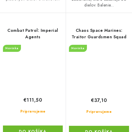
dielov. Balenie...
Combat Patrol: Imperial
Chaos Space Marines:
Agents
Traitor Guardsmen Squad
Novinka
Novinka
€111,50
€37,10
Pripravujeme
Pripravujeme
DO KOŠÍKA
DO KOŠÍKA