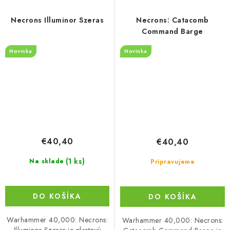
Necrons Illuminor Szeras
Necrons: Catacomb
Command Barge
Novinka
Novinka
€40,40
€40,40
(1 ks)
Na sklade
Pripravujeme
DO KOŠÍKA
DO KOŠÍKA
Warhammer 40,000: Necrons:
Warhammer 40,000: Necrons: