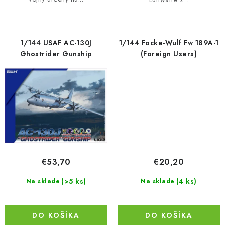
1/144 USAF AC-130J
1/144 Focke-Wulf Fw 189A-1
Ghostrider Gunship
(Foreign Users)
€53,70
€20,20
(>5 ks)
(4 ks)
Na sklade
Na sklade
DO KOŠÍKA
DO KOŠÍKA