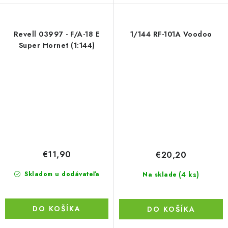
Revell 03997 - F/A-18 E
1/144 RF-101A Voodoo
Super Hornet (1:144)
€11,90
€20,20
(4 ks)
Skladom u dodávateľa
Na sklade
DO KOŠÍKA
DO KOŠÍKA