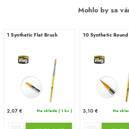
Mohlo by sa vá
1 Synthetic Flat Brush
10 Synthetic Round
2,07 €
3,10 €
Na sklade
( 1 ks )
Na skl