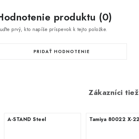
Hodnotenie produktu (0)
uďte prvý, kto napíše príspevok k tejto položke.
PRIDAŤ HODNOTENIE
Zákazníci tiež
A-STAND Steel
Tamiya 80022 X-22