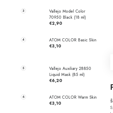
Vallejo Model Color
70950 Black (18 ml)
€2,90
ATOM COLOR Basic Skin
€3,10
Vallejo Auxiliary 28850
Liquid Mask (85 ml)
€6,20
ATOM COLOR Warm Skin
Š
€3,10
S