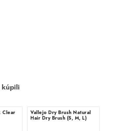
 kúpili
 Clear
Vallejo Dry Brush Natural
Hair Dry Brush (S, M, L)