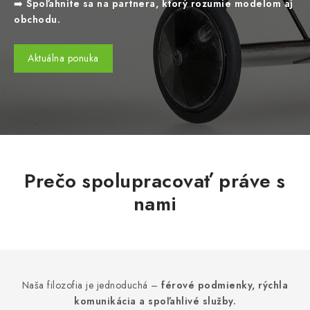
➡️
Spoľahnite sa na partnera, ktorý rozumie modelom aj
obchodu.
Aktuálna ponuka
Prečo spolupracovať práve s
nami
Naša filozofia je jednoduchá –
férové podmienky, rýchla
komunikácia a spoľahlivé služby.