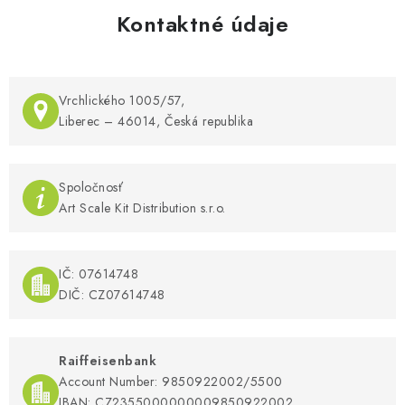
Kontaktné údaje
Vrchlického 1005/57,
Liberec – 46014, Česká republika
Spoločnosť
Art Scale Kit Distribution s.r.o.
IČ: 07614748
DIČ: CZ07614748
Raiffeisenbank
Account Number: 9850922002/5500
IBAN: CZ2355000000009850922002