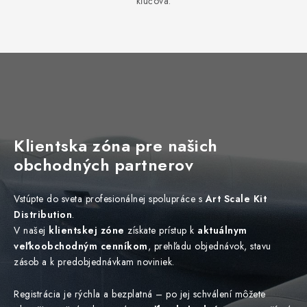
kľúčová.
Klientska zóna pre našich
obchodných partnerov
Vstúpte do sveta profesionálnej spolupráce s
Art Scale Kit
Distribution
.
V našej
klientskej zóne
získate prístup k
aktuálnym
veľkoobchodným cenníkom
, prehľadu objednávok, stavu
zásob a k predobjednávkam noviniek.
Registrácia je rýchla a bezplatná – po jej schválení môžete