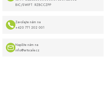
BIC/SWIFT: RZBCCZPP
Zavolajte nám na
+420 771 202 001​
Napíšte nám na
info@artscale.cz​