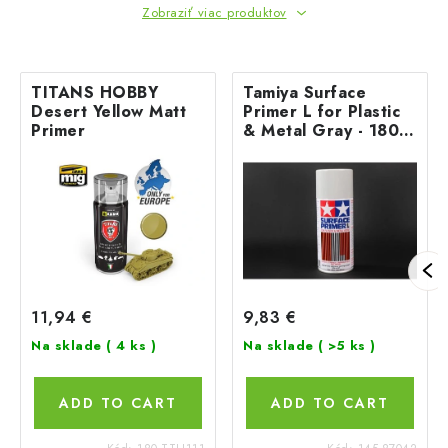
Zobraziť viac produktov
TITANS HOBBY
Tamiya Surface
Desert Yellow Matt
Primer L for Plastic
Primer
& Metal Gray - 180
ml
11,94 €
9,83 €
Na sklade
( 4 ks )
Na sklade
( >5 ks )
ADD TO CART
ADD TO CART