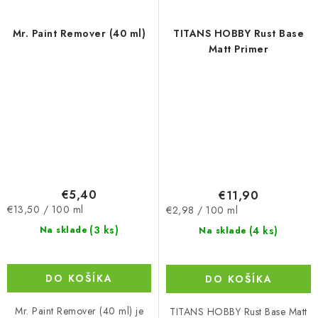
Mr. Paint Remover (40 ml)
TITANS HOBBY Rust Base
Matt Primer
€5,40
€11,90
Jednotková
Jednotková
€13,50 / 100 ml
€2,98 / 100 ml
cena:
cena:
(3 ks)
(4 ks)
Na sklade
Na sklade
DO KOŠÍKA
DO KOŠÍKA
Mr. Paint Remover (40 ml) je
TITANS HOBBY Rust Base Matt