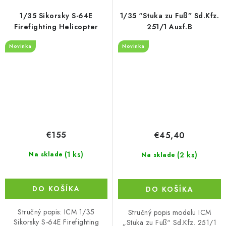
1/35 Sikorsky S-64E
1/35 “Stuka zu Fuß” Sd.Kfz.
Firefighting Helicopter
251/1 Ausf.B
Novinka
Novinka
€155
€45,40
(1 ks)
(2 ks)
Na sklade
Na sklade
DO KOŠÍKA
DO KOŠÍKA
Stručný popis: ICM 1/35
Stručný popis modelu ICM
Sikorsky S-64E Firefighting
„Stuka zu Fuß“ Sd.Kfz. 251/1