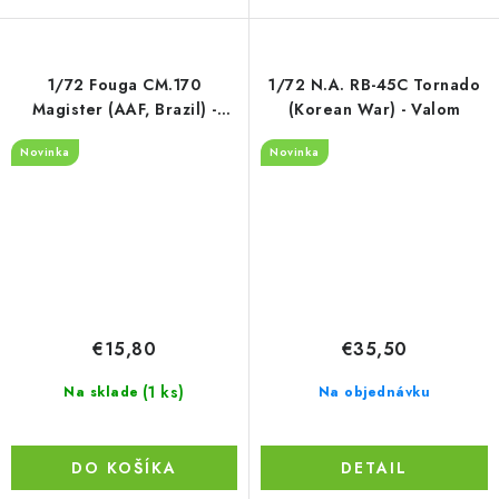
1/72 Fouga CM.170
1/72 N.A. RB-45C Tornado
Magister (AAF, Brazil) -
(Korean War) - Valom
Valom
Novinka
Novinka
€15,80
€35,50
(1 ks)
Na sklade
Na objednávku
DO KOŠÍKA
DETAIL