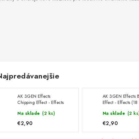
Najpredávanejšie
AK 3GEN Effects
AK 3GEN Effects 
Chipping Effect - Effects
Effect - Effects (18
(18 ml)
Na sklade
(2 ks)
Na sklade
(2 ks
€2,90
€2,90