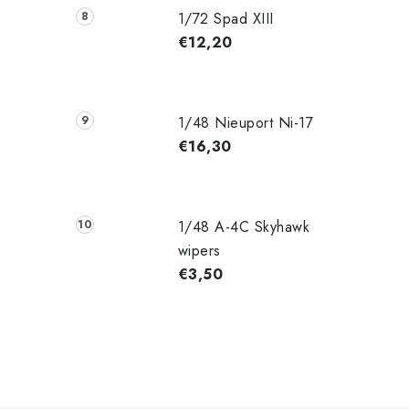
1/72 Spad XIII
€12,20
1/48 Nieuport Ni-17
€16,30
1/48 A-4C Skyhawk
wipers
€3,50