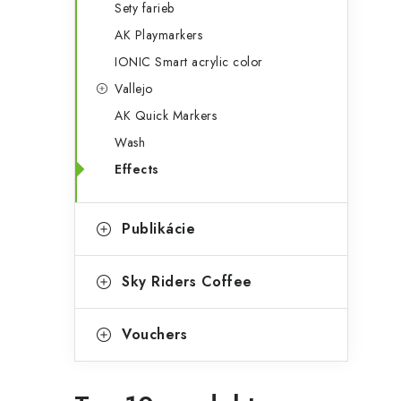
Sety farieb
AK Playmarkers
IONIC Smart acrylic color
Vallejo
AK Quick Markers
Wash
Effects
Publikácie
Sky Riders Coffee
Vouchers