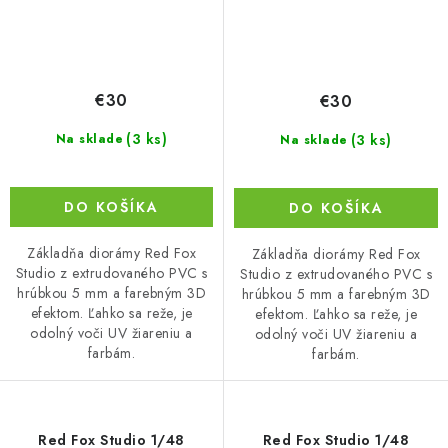
€30
€30
(3 ks)
(3 ks)
Na sklade
Na sklade
DO KOŠÍKA
DO KOŠÍKA
Základňa diorámy Red Fox
Základňa diorámy Red Fox
Studio z extrudovaného PVC s
Studio z extrudovaného PVC s
hrúbkou 5 mm a farebným 3D
hrúbkou 5 mm a farebným 3D
efektom. Ľahko sa reže, je
efektom. Ľahko sa reže, je
odolný voči UV žiareniu a
odolný voči UV žiareniu a
farbám.
farbám.
Red Fox Studio 1/48
Red Fox Studio 1/48