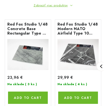
Zobraziť viac produktov
Red Fox Studio 1/48
Red Fox Studio 1/48
Concrete Base
Modern NATO
Rectangular Type 3
Airfield Type 10
300x230mm
380x320mm
23,96 €
29,99 €
Na sklade
( 3 ks )
Na sklade
( 4 ks )
ADD TO CART
ADD TO CART