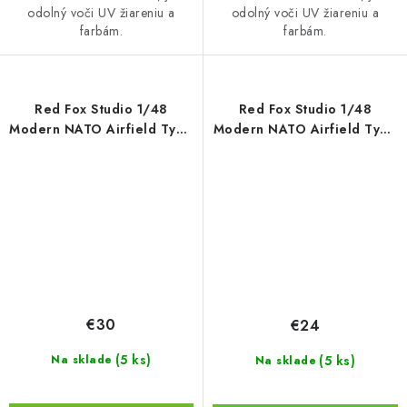
odolný voči UV žiareniu a
odolný voči UV žiareniu a
farbám.
farbám.
Red Fox Studio 1/48
Red Fox Studio 1/48
Modern NATO Airfield Type
Modern NATO Airfield Type
9 380x320mm
7 300x230mm
€30
€24
(5 ks)
(5 ks)
Na sklade
Na sklade