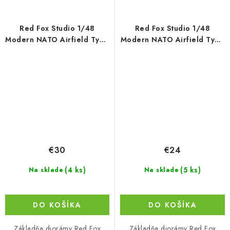
Red Fox Studio 1/48
Red Fox Studio 1/48
Modern NATO Airfield Type
Modern NATO Airfield Type
6 380x320mm
8 300x230mm
€30
€24
(4 ks)
(5 ks)
Na sklade
Na sklade
DO KOŠÍKA
DO KOŠÍKA
Základňa diorámy Red Fox
Základňa diorámy Red Fox