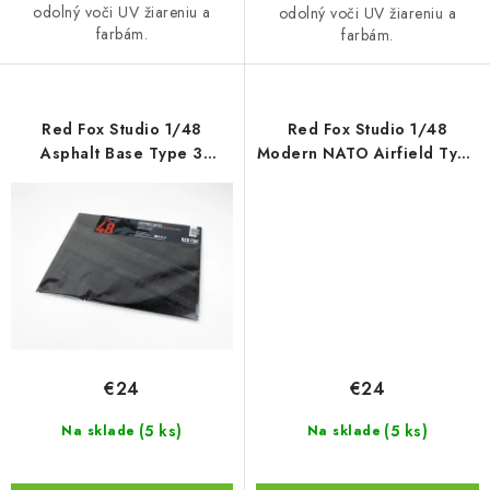
odolný voči UV žiareniu a
odolný voči UV žiareniu a
farbám.
farbám.
Red Fox Studio 1/48
Red Fox Studio 1/48
Asphalt Base Type 3
Modern NATO Airfield Type
300x230mm
9 300x230mm
€24
€24
(5 ks)
(5 ks)
Na sklade
Na sklade