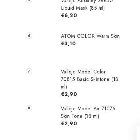
Vallejo Auxiliary 28850
Liquid Mask (85 ml)
€6,20
ATOM COLOR Warm Skin
€3,10
Vallejo Model Color
70815 Basic Skintone (18
ml)
€2,90
Vallejo Model Air 71076
Skin Tone (18 ml)
€2,90