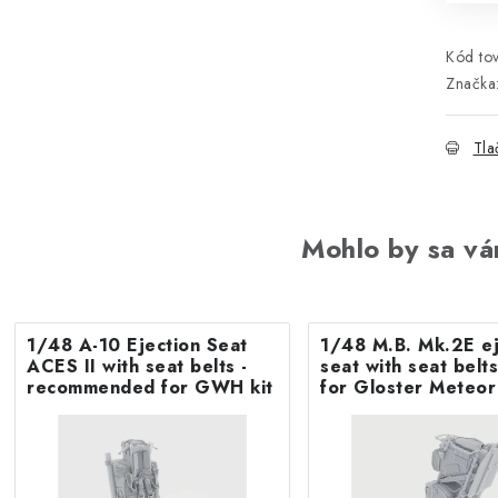
Kód tov
Značka
Tla
Mohlo by sa vá
1/48 A-10 Ejection Seat
1/48 M.B. Mk.2E ej
ACES II with seat belts -
seat with seat belts
recommended for GWH kit
for Gloster Meteor
Airfix kit