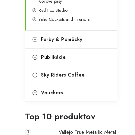
Kovové pásy
Red Fox Studio
Yahu Cockpits and interiors
Farby & Pomôcky
Publikácie
Sky Riders Coffee
Vouchers
Top 10 produktov
Vallejo True Metallic Metal