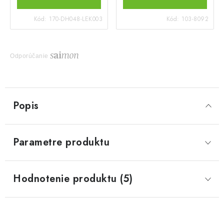
Kód:
170-DH048-LEK003
Kód:
103-8092
Odporúčanie
Popis
Parametre produktu
Hodnotenie produktu (5)