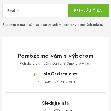
Email
PRIHLÁSIŤ SA
Zadaním e-mailu súhlasíte so
zásadami ochrany osobných údajov
.
Pomôžeme vám s výberom
Potrebujete s niečím poradiť? Sme tu pre vás!
info
@
artscale.cz
+420 771 202 001​