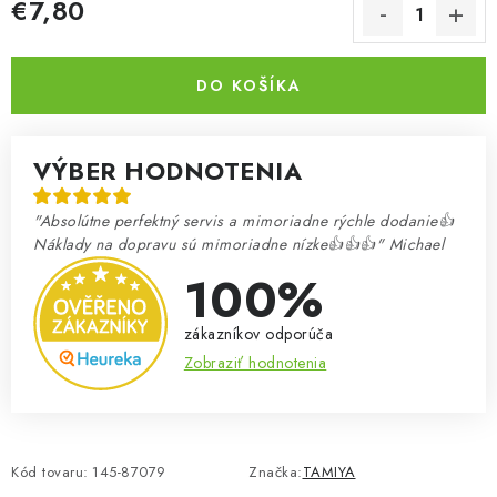
€7,80
Jednotková cena:
DO KOŠÍKA
VÝBER HODNOTENIA
"Absolútne perfektný servis a mimoriadne rýchle dodanie👍
Náklady na dopravu sú mimoriadne nízke👍👍👍" Michael
100%
zákazníkov odporúča
Zobraziť hodnotenia
Kód tovaru:
145-87079
Značka:
TAMIYA