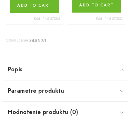
ADD TO CART
ADD TO CART
Kód:
145-87085
Kód:
145-87080
Odporúčanie
Popis
Parametre produktu
Hodnotenie produktu (0)