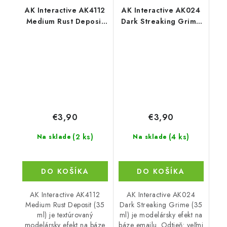
AK Interactive AK4112
AK Interactive AK024
Medium Rust Deposit
Dark Streaking Grime
(35 ml)
(35 ml)
€3,90
€3,90
(2 ks)
(4 ks)
Na sklade
Na sklade
DO KOŠÍKA
DO KOŠÍKA
AK Interactive AK4112
AK Interactive AK024
Medium Rust Deposit (35
Dark Streaking Grime (35
ml) je textúrovaný
ml) je modelársky efekt na
modelársky efekt na báze
báze emailu. Odtieň: veľmi