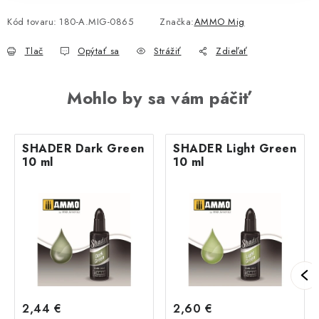
Kód tovaru:
180-A.MIG-0865
Značka:
AMMO Mig
Tlač
Opýtať sa
Strážiť
Zdieľať
Mohlo by sa vám páčiť
SHADER Dark Green
SHADER Light Green
10 ml
10 ml
2,44 €
2,60 €