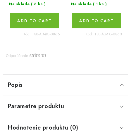
Na sklade
( 3 ks )
Na sklade
( 1 ks )
ADD TO CART
ADD TO CART
Kód:
180-A.MIG-0866
Kód:
180-A.MIG-0863
Odporúčanie
Popis
Parametre produktu
Hodnotenie produktu (0)