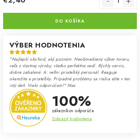
Jednotková cena:
DO KOŠÍKA
VÝBER HODNOTENIA
"Najlepší obchod, aký poznám. Neobmedzený výber tovaru,
veľa z vlastnej výroby, všetko perfektne sedí. Rýchly servis,
dobre zabalené. A: veľmi priateľský personál. Reaguje
okamžite a priateľsky. Prípadné problémy sa riešia ešte v ten
istý deň. Vrelo odporúčam!" Max
100%
zákazníkov odporúča
Zobraziť hodnotenia