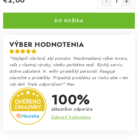
Jednotková cena:
DO KOŠÍKA
VÝBER HODNOTENIA
"Najlepší obchod, aký poznám. Neobmedzený výber tovaru,
veľa z vlastnej výroby, všetko perfektne sedí. Rýchly servis,
dobre zabalené. A: veľmi priateľský personál. Reaguje
okamžite a priateľsky. Prípadné problémy sa riešia ešte v ten
istý deň. Vrelo odporúčam!" Max
100%
zákazníkov odporúča
Zobraziť hodnotenia