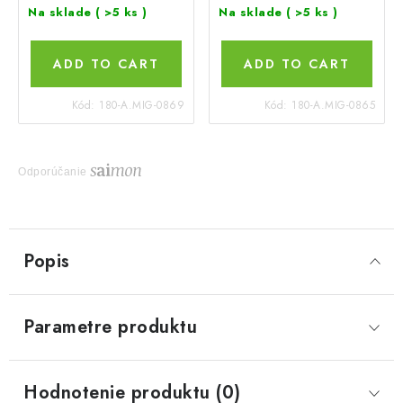
Na sklade
( >5 ks )
Na sklade
( >5 ks )
ADD TO CART
ADD TO CART
Kód:
180-A.MIG-0869
Kód:
180-A.MIG-0865
Odporúčanie
Popis
Parametre produktu
Hodnotenie produktu (0)