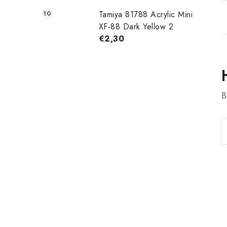
Tamiya 81788 Acrylic Mini
XF-88 Dark Yellow 2
€2,30
B