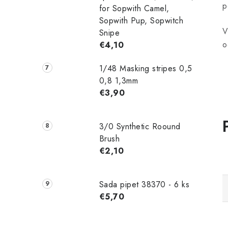
p
for Sopwith Camel,
Sopwith Pup, Sopwitch
V
Snipe
o
€4,10
1/48 Masking stripes 0,5
0,8 1,3mm
€3,90
3/0 Synthetic Roound
Brush
€2,10
Sada pipet 38370 - 6 ks
€5,70