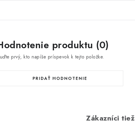
Hodnotenie produktu (0)
uďte prvý, kto napíše príspevok k tejto položke.
PRIDAŤ HODNOTENIE
Zákazníci tiež