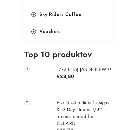
Sky Riders Coffee
Vouchers
Top 10 produktov
1/72 F-15J JASDF NEW!!!
€28,80
P-51B US national insignia
& D-Day stripes 1/32
recommended for
EDUARD