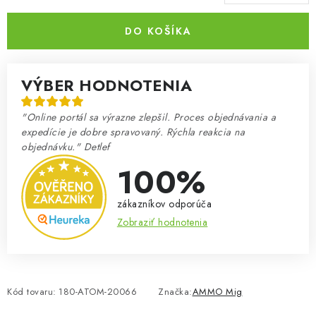
Jednotková cena:
DO KOŠÍKA
VÝBER HODNOTENIA
"Online portál sa výrazne zlepšil. Proces objednávania a
expedície je dobre spravovaný. Rýchla reakcia na
objednávku." Detlef
100%
zákazníkov odporúča
Zobraziť hodnotenia
Kód tovaru:
180-ATOM-20066
Značka:
AMMO Mig