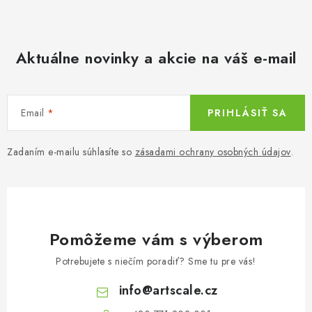
Aktuálne novinky a akcie na váš e-mail
Email
PRIHLÁSIŤ SA
Zadaním e-mailu súhlasíte so
zásadami ochrany osobných údajov
.
Pomôžeme vám s výberom
Potrebujete s niečím poradiť? Sme tu pre vás!
info
@
artscale.cz