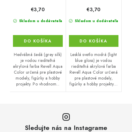
€3,70
€3,70
Skladom u dodávateľa
Skladom u dodávateľa
DO KOŠÍKA
DO KOŠÍKA
Hedvábná šedá (grey silk)
Lesklá svetlo modrá (light
je vodou riediteľná
blue gloss) je vodou
akrylová farba Revell Aqua
riediteľná akrylová farba
Color určená pre plastové
Revell Aqua Color určená
modely, figúrky a hobby
pre plastové modely,
projekty. Po vhodnom...
figúrky a hobby projekty....
Sledujte nás na Instagrame