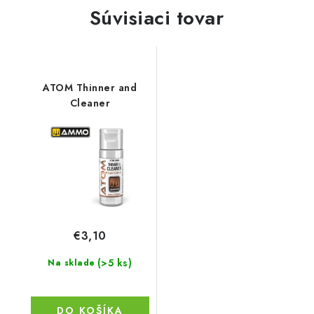
Súvisiaci tovar
ATOM Thinner and
Cleaner
€3,10
(>5 ks)
Na sklade
DO KOŠÍKA