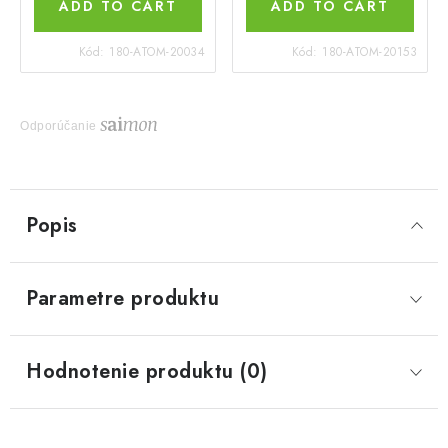
ADD TO CART
ADD TO CART
Kód:
180-ATOM-20034
Kód:
180-ATOM-20153
Odporúčanie
Popis
Parametre produktu
Hodnotenie produktu (0)