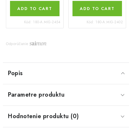
ADD TO CART
ADD TO CART
Kód:
180-A.MIG-2454
Kód:
180-A.MIG-2402
Odporúčanie
Popis
Parametre produktu
Hodnotenie produktu (0)