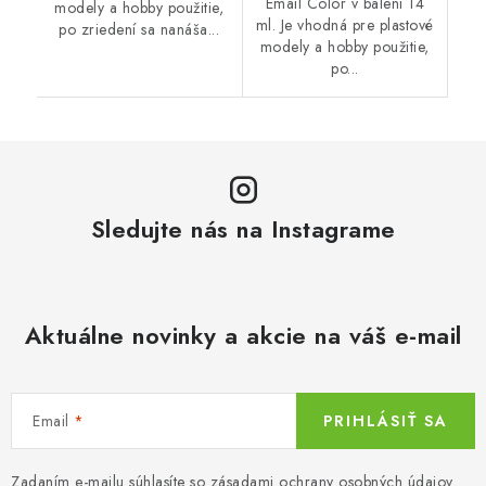
Email Color v balení 14
modely a hobby použitie,
ml. Je vhodná pre plastové
po zriedení sa nanáša...
modely a hobby použitie,
po...
Sledujte nás na Instagrame
Aktuálne novinky a akcie na váš e-mail
Email
PRIHLÁSIŤ SA
Zadaním e-mailu súhlasíte so
zásadami ochrany osobných údajov
.