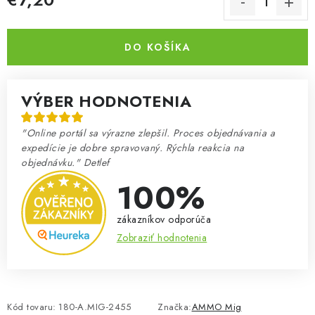
Jednotková cena:
DO KOŠÍKA
VÝBER HODNOTENIA
"Online portál sa výrazne zlepšil. Proces objednávania a
expedície je dobre spravovaný. Rýchla reakcia na
objednávku." Detlef
100%
zákazníkov odporúča
Zobraziť hodnotenia
Kód tovaru:
180-A.MIG-2455
Značka:
AMMO Mig