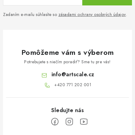
Zadaním e-mailu súhlasíte so
zásadami ochrany osobných údajov
.
Pomôžeme vám s výberom
Potrebujete s niečím poradiť? Sme tu pre vás!
info
@
artscale.cz
+420 771 202 001​