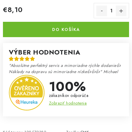
€8,10
Jednotková cena:
DO KOŠÍKA
VÝBER HODNOTENIA
"Absolútne perfektný servis a mimoriadne rýchle dodanie👍
Náklady na dopravu sú mimoriadne nízke👍👍👍" Michael
100%
zákazníkov odporúča
Zobraziť hodnotenia