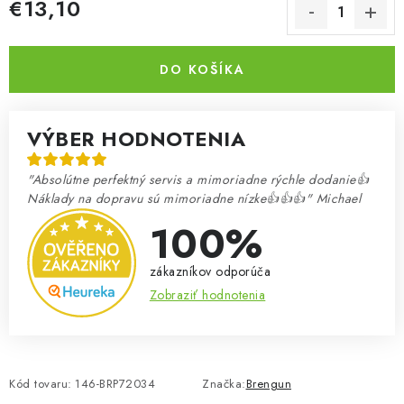
€13,10
Jednotková cena:
DO KOŠÍKA
VÝBER HODNOTENIA
"Absolútne perfektný servis a mimoriadne rýchle dodanie👍
Náklady na dopravu sú mimoriadne nízke👍👍👍" Michael
100%
zákazníkov odporúča
Zobraziť hodnotenia
Kód tovaru:
146-BRP72034
Značka:
Brengun