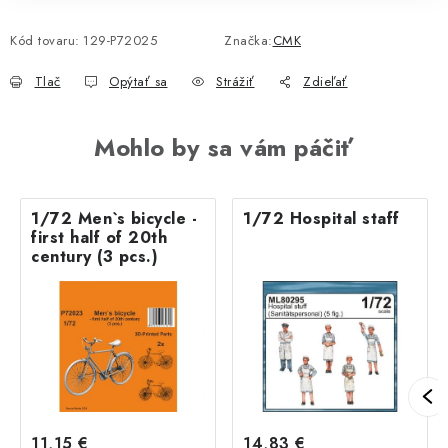
Kód tovaru:
129-P72025
Značka:
CMK
Tlač
Opýtať sa
Strážiť
Zdieľať
Mohlo by sa vám páčiť
1/72 Men`s bicycle -
1/72 Hospital staff
first half of 20th
century (3 pcs.)
11,15 €
14,83 €