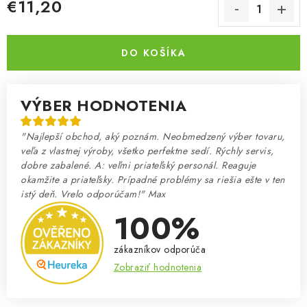
€11,20
Jednotková cena:
DO KOŠÍKA
VÝBER HODNOTENIA
"Najlepší obchod, aký poznám. Neobmedzený výber tovaru,
veľa z vlastnej výroby, všetko perfektne sedí. Rýchly servis,
dobre zabalené. A: veľmi priateľský personál. Reaguje
okamžite a priateľsky. Prípadné problémy sa riešia ešte v ten
istý deň. Vrelo odporúčam!" Max
100%
zákazníkov odporúča
Zobraziť hodnotenia