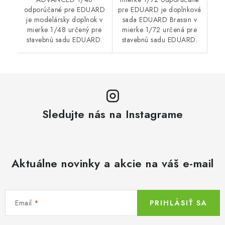
odporúčané pre EDUARD
pre EDUARD je doplnková
je modelársky doplnok v
sada EDUARD Brassin v
mierke 1/48 určený pre
mierke 1/72 určená pre
stavebnú sadu EDUARD.
stavebnú sadu EDUARD.
Sledujte nás na Instagrame
Aktuálne novinky a akcie na váš e-mail
Email
PRIHLÁSIŤ SA