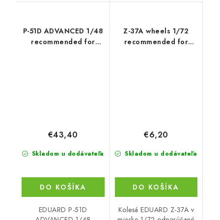
P-51D ADVANCED 1/48
Z-37A wheels 1/72
recommended for
recommended for
EDUARD
EDUARD
€43,40
€6,20
Skladom u dodávateľa
Skladom u dodávateľa
DO KOŠÍKA
DO KOŠÍKA
EDUARD P-51D
Kolesá EDUARD Z-37A v
ADVANCED 1/48
mierke 1/72 odporúčané