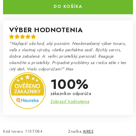
DO KOŠÍKA
VÝBER HODNOTENIA
"Najlepší obchod, aký poznám. Neobmedzený výber tovaru,
veľa z vlastnej výroby, všetko perfektne sedí. Rýchly servis,
dobre zabalené. A: veľmi priateľský personál. Reaguje
okamžite a priateľsky. Prípadné problémy sa riešia ešte v ten
istý deň. Vrelo odporúčam!" Max
100%
zákazníkov odporúča
Zobraziť hodnotenia
Kód tovaru:
115-7084
Značka:
AIRES