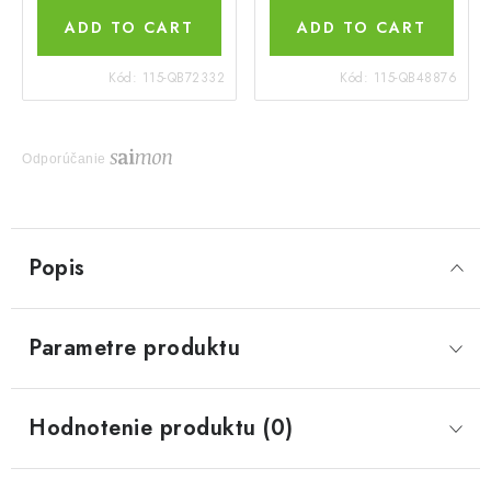
ADD TO CART
ADD TO CART
Kód:
115-QB72332
Kód:
115-QB48876
Odporúčanie
Popis
Parametre produktu
Hodnotenie produktu (0)