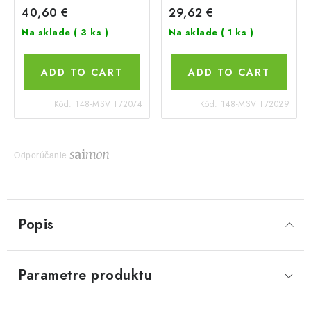
40,60 €
29,62 €
Na sklade
( 3 ks )
Na sklade
( 1 ks )
ADD TO CART
ADD TO CART
Kód:
148-MSVIT72074
Kód:
148-MSVIT72029
Odporúčanie
Popis
Parametre produktu