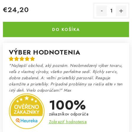
€24,20
Jednotková cena:
DO KOŠÍKA
VÝBER HODNOTENIA
"Najlepší obchod, aký poznám. Neobmedzený výber tovaru,
veľa z vlastnej výroby, všetko perfektne sedí. Rýchly servis,
dobre zabalené. A: veľmi priateľský personál. Reaguje
okamžite a priateľsky. Prípadné problémy sa riešia ešte v ten
istý deň. Vrelo odporúčam!" Max
100%
zákazníkov odporúča
Zobraziť hodnotenia