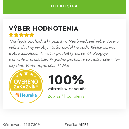
DO KOŠÍKA
VÝBER HODNOTENIA
"Najlepší obchod, aký poznám. Neobmedzený výber tovaru,
veľa z vlastnej výroby, všetko perfektne sedí. Rýchly servis,
dobre zabalené. A: veľmi priateľský personál. Reaguje
okamžite a priateľsky. Prípadné problémy sa riešia ešte v ten
istý deň. Vrelo odporúčam!" Max
100%
zákazníkov odporúča
Zobraziť hodnotenia
Kód tovaru:
115-7309
Značka:
AIRES