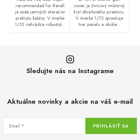
recommended for Revell
cover je živicový vnútorný
je sada jemných stieračov
kryt zbraňového priestoru.
prekrytu kabíny. V mierke
V mierke 1/72 spresňuje
1/32 nahrádza robustný...
tvar panelu a okolie...
Sledujte nás na Instagrame
Aktuálne novinky a akcie na váš e-mail
Email
PRIHLÁSIŤ SA