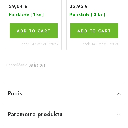
29,64 €
32,95 €
Na sklade
( 1 ks )
Na sklade
( 2 ks )
ADD TO CART
ADD TO CART
Kód:
148-MSVIT72029
Kód:
148-MSVIT72030
Odporúčanie
Popis
Parametre produktu