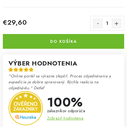
€29,60
Jednotková cena:
DO KOŠÍKA
VÝBER HODNOTENIA
"Online portál sa výrazne zlepšil. Proces objednávania a
expedície je dobre spravovaný. Rýchla reakcia na
objednávku." Detlef
100%
zákazníkov odporúča
Zobraziť hodnotenia