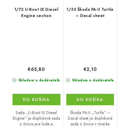
1/72 U-Boot IX Diesel
1/35 Škoda PA-II Turtle
Engine section
– Decal sheet
€65,80
€2,10
Skladom u dodávateľa
Skladom u dodávateľa
DO KOŠÍKA
DO KOŠÍKA
Sada „U-Boot IX Diesel
Škoda PA-II „Turtle“ –
Engine“ je doplnková sada
Decal sheet je doplnková
z živice pre lode a
sada z živice v mierke