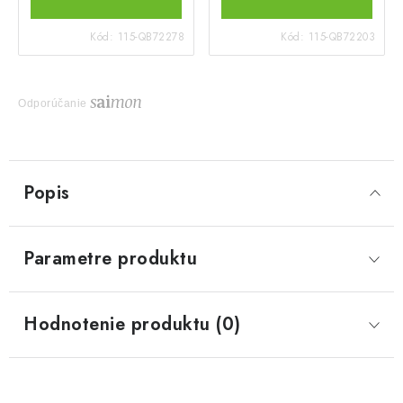
Kód:
115-QB72278
Kód:
115-QB72203
Odporúčanie
Popis
Parametre produktu
Hodnotenie produktu (0)