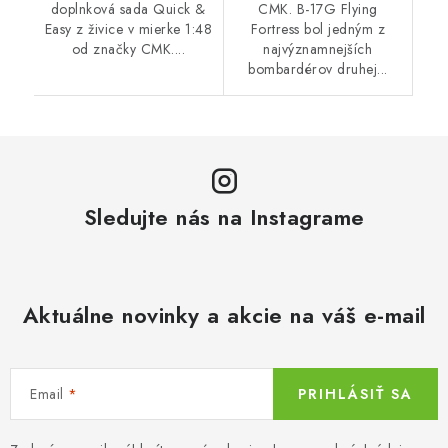
doplnková sada Quick &
CMK. B-17G Flying
Easy z živice v mierke 1:48
Fortress bol jedným z
od značky CMK....
najvýznamnejších
bombardérov druhej...
Sledujte nás na Instagrame
Aktuálne novinky a akcie na váš e-mail
Email
PRIHLÁSIŤ SA