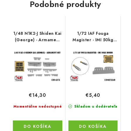
Podobné produkty
1/48 N1K2-J Shiden Kai
1/72 IAF Fouga
(George) - Armament
Magister - IMI 50kg
set
bombs
€14,30
€5,40
Momentálne nedostupné
Skladom u dodávateľa
DO KOŠÍKA
DO KOŠÍKA