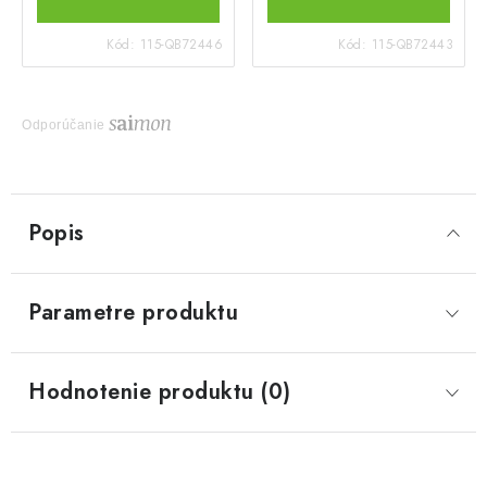
Kód:
115-QB72446
Kód:
115-QB72443
Odporúčanie
Popis
Parametre produktu
Hodnotenie produktu (0)