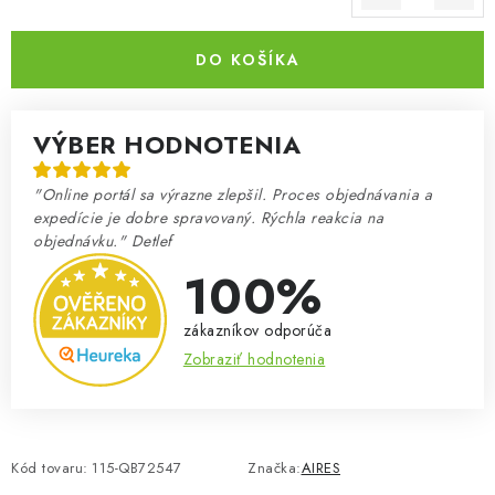
Jednotková cena:
DO KOŠÍKA
VÝBER HODNOTENIA
"Online portál sa výrazne zlepšil. Proces objednávania a
expedície je dobre spravovaný. Rýchla reakcia na
objednávku." Detlef
100%
zákazníkov odporúča
Zobraziť hodnotenia
Kód tovaru:
115-QB72547
Značka:
AIRES