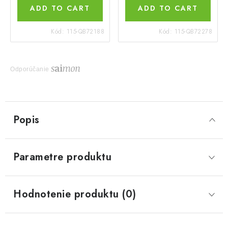
ADD TO CART
ADD TO CART
Kód:
115-QB72188
Kód:
115-QB72278
Odporúčanie
Popis
Parametre produktu
Hodnotenie produktu (0)