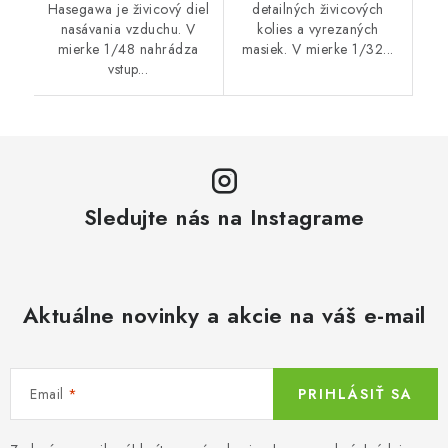
Hasegawa je živicový diel
detailných živicových
nasávania vzduchu. V
kolies a vyrezaných
mierke 1/48 nahrádza
masiek. V mierke 1/32...
vstup...
Sledujte nás na Instagrame
Aktuálne novinky a akcie na váš e-mail
Email
PRIHLÁSIŤ SA