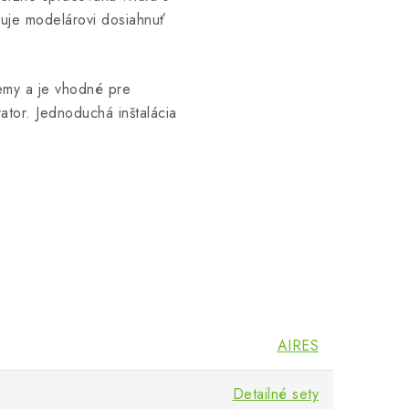
ňuje modelárovi dosiahnuť
demy a je vhodné pre
ator. Jednoduchá inštalácia
AIRES
Detailné sety