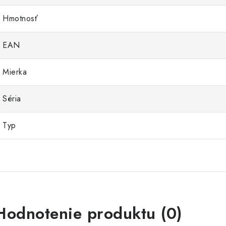
Hmotnosť
EAN
Mierka
Séria
Typ
Hodnotenie produktu (0)