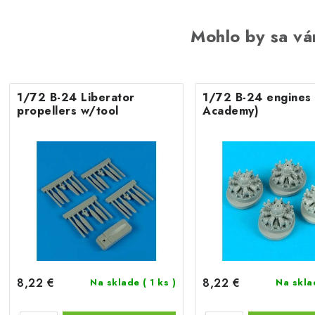
Mohlo by sa vá
1/72 B-24 Liberator
1/72 B-24 engines 
propellers w/tool
Academy)
8,22 €
8,22 €
Na sklade
( 1 ks )
Na skl