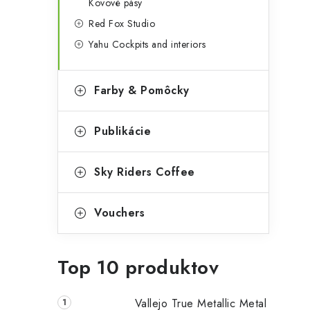
Kovové pásy
Red Fox Studio
Yahu Cockpits and interiors
Farby & Pomôcky
Publikácie
Sky Riders Coffee
Vouchers
Top 10 produktov
Vallejo True Metallic Metal