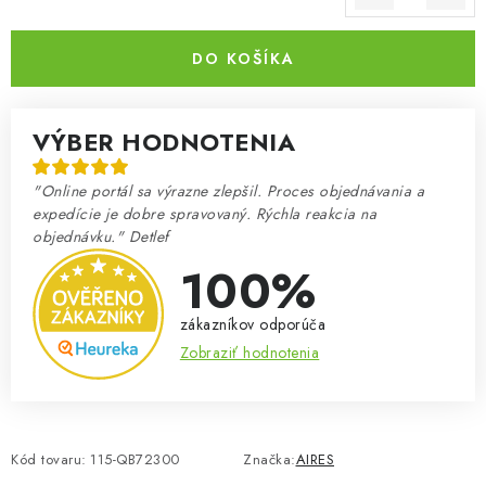
Jednotková cena:
DO KOŠÍKA
VÝBER HODNOTENIA
"Online portál sa výrazne zlepšil. Proces objednávania a
expedície je dobre spravovaný. Rýchla reakcia na
objednávku." Detlef
100%
zákazníkov odporúča
Zobraziť hodnotenia
Kód tovaru:
115-QB72300
Značka:
AIRES