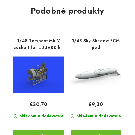
Podobné produkty
1/48 Tempest Mk.V
1/48 Sky Shadow ECM
cockpit for EDUARD kit
pod
€30,70
€9,30
Skladom u dodávateľa
Skladom u dodávateľa