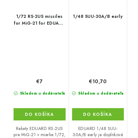
1/72 RS-2US missiles
1/48 SUU-30A/B early
for MiG-21 for EDUARD
kit
€7
€10,70
Skladom u dodávateľa
Skladom u dodávateľa
DO KOŠÍKA
DO KOŠÍKA
Rakety EDUARD RS-2US
EDUARD 1/48 SUU-
pre MiG-21 v mierke 1/72,
30A/B early je doplnková