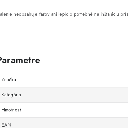
alenie neobsahuje farby ani lepidlo potrebné na inštaláciu prí
Značka
Kategória
Hmotnosť
EAN