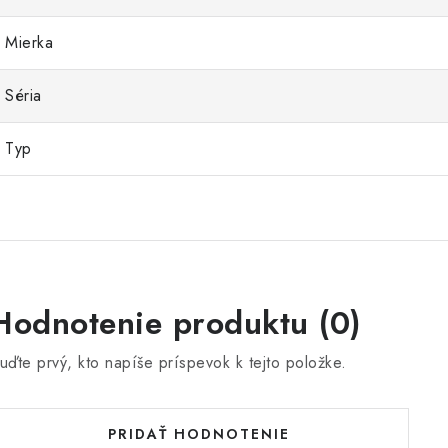
Mierka
Séria
Typ
Hodnotenie produktu (0)
uďte prvý, kto napíše príspevok k tejto položke.
PRIDAŤ HODNOTENIE