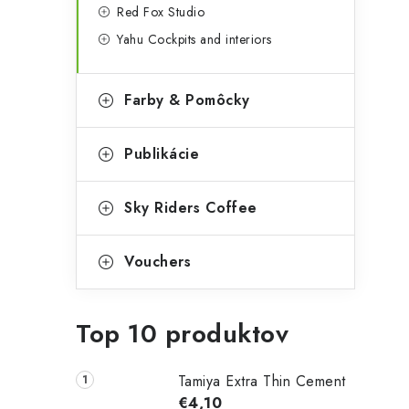
Red Fox Studio
Yahu Cockpits and interiors
Farby & Pomôcky
Publikácie
Sky Riders Coffee
Vouchers
Top 10 produktov
Tamiya Extra Thin Cement
€4,10