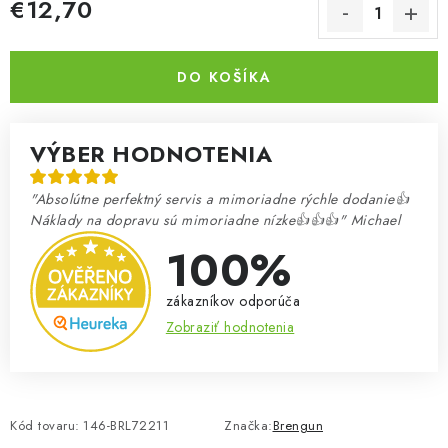
€12,70
Jednotková cena:
DO KOŠÍKA
VÝBER HODNOTENIA
"Absolútne perfektný servis a mimoriadne rýchle dodanie👍
Náklady na dopravu sú mimoriadne nízke👍👍👍" Michael
100%
zákazníkov odporúča
Zobraziť hodnotenia
Kód tovaru:
146-BRL72211
Značka:
Brengun