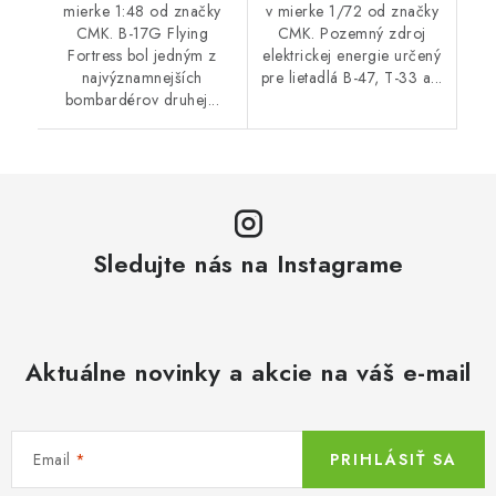
mierke 1:48 od značky
v mierke 1/72 od značky
CMK. B-17G Flying
CMK. Pozemný zdroj
Fortress bol jedným z
elektrickej energie určený
najvýznamnejších
pre lietadlá B-47, T-33 a...
bombardérov druhej...
Sledujte nás na Instagrame
Aktuálne novinky a akcie na váš e-mail
Email
PRIHLÁSIŤ SA