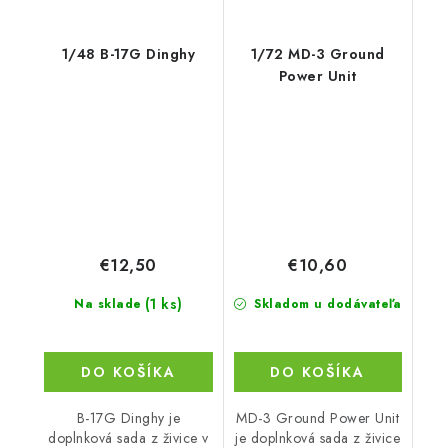
1/48 B-17G Dinghy
1/72 MD-3 Ground
Power Unit
€12,50
€10,60
(1 ks)
Na sklade
Skladom u dodávateľa
DO KOŠÍKA
DO KOŠÍKA
B-17G Dinghy je
MD-3 Ground Power Unit
doplnková sada z živice v
je doplnková sada z živice