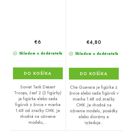
€6
€4,80
Skladom u dodávateľa
Skladom u dodávateľa
DO KOŠÍKA
DO KOŠÍKA
Soviet Tank Desant
Che Guevara je figúrka z
Troops, časť 2 (2 figúrky)
živice alebo sada figúrok v
je figúrka alebo sada
mierke 1:48 od značky
figúrok z živice v mierke
CMK. Je vhodná na
1:48 od značky CMK. Je
oživenie modelu, posádky
vhodná na oživenie
alebo diorámy a
modelu,...
vyžaduje...