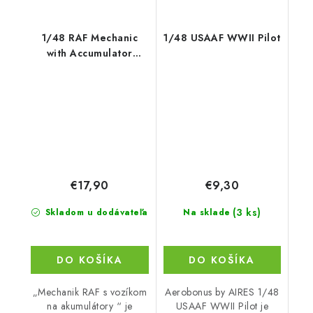
1/48 RAF Mechanic
1/48 USAAF WWII Pilot
with Accumulator
Trolley
€17,90
€9,30
(3 ks)
Skladom u dodávateľa
Na sklade
DO KOŠÍKA
DO KOŠÍKA
„Mechanik RAF s vozíkom
Aerobonus by AIRES 1/48
na akumulátory “ je
USAAF WWII Pilot je