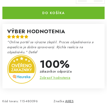
Jednotková cena:
DO KOŠÍKA
VÝBER HODNOTENIA
"Online portál sa výrazne zlepšil. Proces objednávania a
expedície je dobre spravovaný. Rýchla reakcia na
objednávku." Detlef
100%
zákazníkov odporúča
Zobraziť hodnotenia
Kód tovaru:
115-480096
Značka:
AIRES