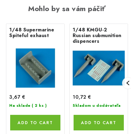
Mohlo by sa vám páčiť
1/48 Supermarine
1/48 KMGU-2
Spiteful exhaust
Russian submunition
dispencers
3,67 €
10,72 €
Na sklade
( 2 ks )
Skladom u dodávateľa
ADD TO CART
ADD TO CART