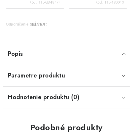
Kód:
115-QB48474
Kód:
115-480040
Odporúčanie
Popis
Parametre produktu
Hodnotenie produktu (0)
Podobné produkty