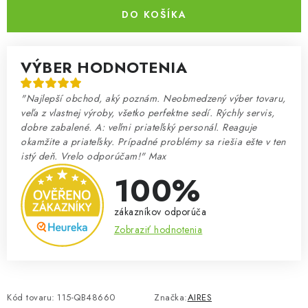
DO KOŠÍKA
VÝBER HODNOTENIA
"Najlepší obchod, aký poznám. Neobmedzený výber tovaru,
veľa z vlastnej výroby, všetko perfektne sedí. Rýchly servis,
dobre zabalené. A: veľmi priateľský personál. Reaguje
okamžite a priateľsky. Prípadné problémy sa riešia ešte v ten
istý deň. Vrelo odporúčam!" Max
100%
zákazníkov odporúča
Zobraziť hodnotenia
Kód tovaru:
115-QB48660
Značka:
AIRES