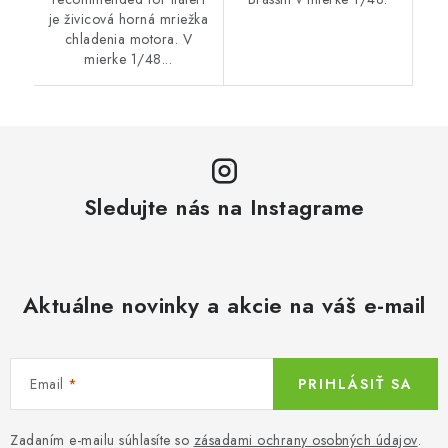
je živicová horná mriežka
chladenia motora. V
mierke 1/48...
Sledujte nás na Instagrame
Aktuálne novinky a akcie na váš e-mail
Email
PRIHLÁSIŤ SA
Zadaním e-mailu súhlasíte so
zásadami ochrany osobných údajov
.