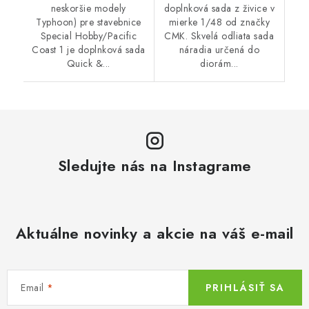
neskoršie modely
doplnková sada z živice v
Typhoon) pre stavebnice
mierke 1/48 od značky
Special Hobby/Pacific
CMK. Skvelá odliata sada
Coast 1 je doplnková sada
náradia určená do
Quick &...
diorám...
Sledujte nás na Instagrame
Aktuálne novinky a akcie na váš e-mail
Email
PRIHLÁSIŤ SA