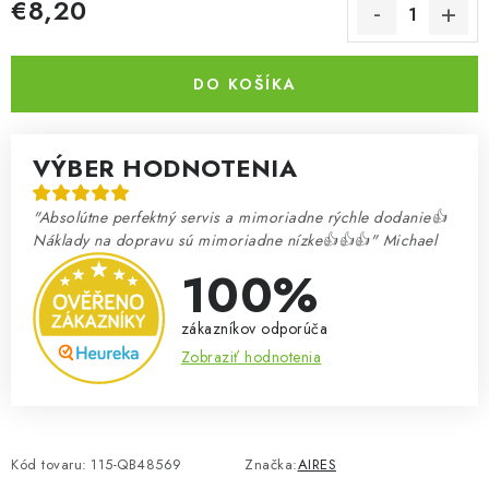
€8,20
Jednotková cena:
DO KOŠÍKA
VÝBER HODNOTENIA
"Absolútne perfektný servis a mimoriadne rýchle dodanie👍
Náklady na dopravu sú mimoriadne nízke👍👍👍" Michael
100%
zákazníkov odporúča
Zobraziť hodnotenia
Kód tovaru:
115-QB48569
Značka:
AIRES