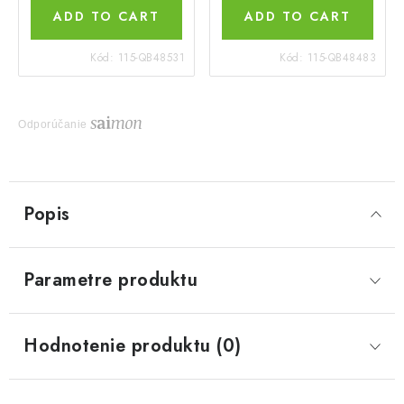
ADD TO CART
ADD TO CART
Kód:
115-QB48531
Kód:
115-QB48483
Odporúčanie
Popis
Parametre produktu
Hodnotenie produktu (0)