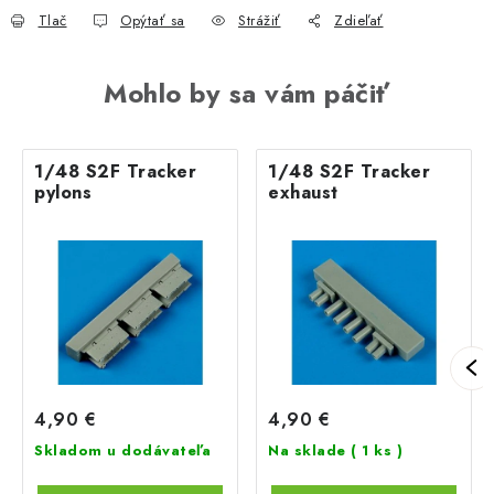
Tlač
Opýtať sa
Strážiť
Zdieľať
Mohlo by sa vám páčiť
1/48 S2F Tracker
1/48 S2F Tracker
pylons
exhaust
4,90 €
4,90 €
Skladom u dodávateľa
Na sklade
( 1 ks )