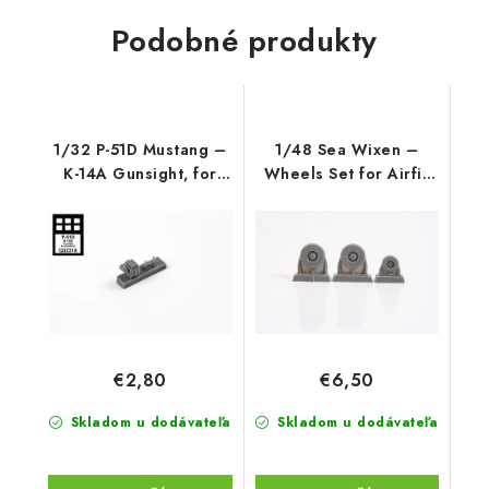
Podobné produkty
1/32 P-51D Mustang –
1/48 Sea Wixen –
K-14A Gunsight, for
Wheels Set for Airfix
Revell ki
kit
€2,80
€6,50
Skladom u dodávateľa
Skladom u dodávateľa